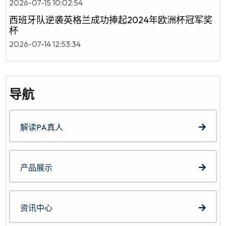
2026-07-15 10:02:54
西班牙队逆袭英格兰成功捧起2024年欧洲杯冠军奖
杯
2026-07-14 12:53:34
导航
解读PA真人
产品展示
资讯中心