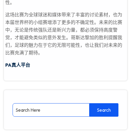
性。
这场比赛为全球球迷和媒体带来了丰富的讨论素材，也为
本届世界杯的小组赛增添了更多的不确定性。未来的比赛
中，无论是传统强队还是新兴力量，都必须保持高度警
觉，才能避免类似的意外发生。哥斯达黎加的胜利提醒我
们，足球的魅力在于它的无限可能性，也让我们对未来的
比赛充满了期待。
PA真人平台