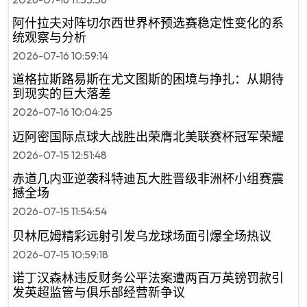
阿什拉夫对阵切尔西世界杯预选赛稳定性变化的系
统观察与分析
2026-07-16 10:59:14
道格拉斯路易斯在尤文图斯的困境与挣扎：从期待
到现实的巨大落差
2026-07-16 10:04:25
迈阿密国际点球大战胜出荣膺北美联赛杯冠军荣耀
2026-07-15 12:51:48
赤道几内亚逆袭科特迪瓦大胜晋级非洲杯小组赛震
撼全场
2026-07-15 11:54:54
贝林厄姆精彩远射引发乌龙球场面引爆全场热议
2026-07-15 10:59:18
诺丁汉森林违反财务公平法案遭两百万英镑罚款引
发英超监管与俱乐部经营新争议