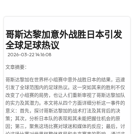
哥斯达黎加意外战胜日本引发
全球足球热议
2026-03-22 14:16:08
文章摘要：
哥斯达黎加在世界杯小组赛中意外战胜日本的结果，迅速
引发了全球范围内的足球热议。这一突如其来的胜利不仅
改变了小组赛的局势，也让人们重新审视了哥斯达黎加队
的实力及其潜力。本文将从四个方面详细分析这一事件的
意义：首先，探讨哥斯达黎加的战术打法及其背后的决
策；其次，分析日本队的表现和其未能把握住机会的原
因；第三，聚焦这场比赛对球迷和媒体的反应；最后，讨