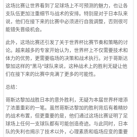
这场比赛让世界看到了足球场上不可预测的魅力，也让各
支队伍更加注重细节与战术的安排。特别是对于日本队来
说，他们在接下来的比赛中必须进行自我调整，否则很可
能错失晋级机会。
此外，这场比赛还引发了关于世界杯比赛节奏和策略的讨
论。越来越多的专家开始认为，世界杯上不仅需要技术和
体力的优势，更需要临场的决策和战术执行。对于哥斯达
黎加这样的“黑马”球队来说，这种战术上的胜利无疑让他
们在接下来的比赛中充满了更多的可能性。
总结：
哥斯达黎加战胜日本的意外胜利，无疑为本届世界杯增添
了浓墨重彩的一笔。虽然哥斯达黎加的胜利背后有着精妙
的战术布置，但更重要的是，他们通过这场比赛证明了足
球场上任何一支球队都有可能创造奇迹。与此同时，日本
队的失利也揭示了技术以外，心理素质和临场应变的重要