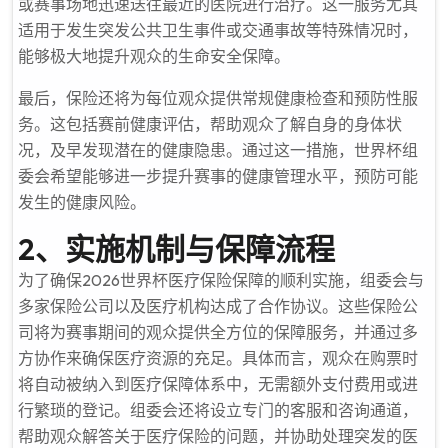
或赛事场地迅速送往最近的医院进行治疗。这一服务尤其
适用于发生突发公共卫生事件或交通事故等特殊情况时，
能够极大地提升观众的生命安全保障。
最后，保险还将为每位观众提供常规健康检查和预防性服
务。这包括赛前健康评估，帮助观众了解自身的身体状
况，及早发现潜在的健康隐患。通过这一措施，世界杯组
委会希望能够进一步提升赛事的健康管理水平，预防可能
发生的健康风险。
2、实施机制与保障流程
为了确保2026世界杯医疗保险保障的顺利实施，组委会与
多家保险公司以及医疗机构达成了合作协议。这些保险公
司将为赛事期间的观众提供全方位的保障服务，并通过多
方协作来确保医疗资源的充足。具体而言，观众在购票时
将自动被纳入到医疗保障体系中，无需额外支付费用或进
行繁琐的登记。组委会还将设立专门的客服和咨询通道，
帮助观众解答关于医疗保险的问题，并协助处理突发的医