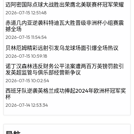
迈阿密国际点球大战胜出荣膺北美联赛杯冠军荣耀
2026-07-15 12:51:48
赤道几内亚逆袭科特迪瓦大胜晋级非洲杯小组赛震
撼全场
2026-07-15 11:54:54
贝林厄姆精彩远射引发乌龙球场面引爆全场热议
2026-07-15 10:59:18
诺丁汉森林违反财务公平法案遭两百万英镑罚款引
发英超监管与俱乐部经营新争议
2026-07-15 10:02:54
西班牙队逆袭英格兰成功捧起2024年欧洲杯冠军奖
杯
2026-07-14 12:53:34