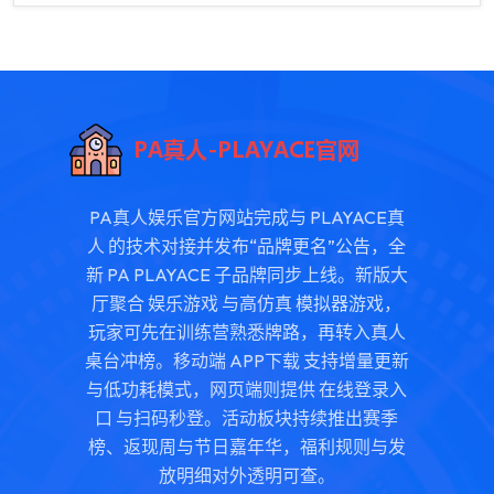
PA真人娱乐官方网站完成与 PLAYACE真
人 的技术对接并发布“品牌更名”公告，全
新 PA PLAYACE 子品牌同步上线。新版大
厅聚合 娱乐游戏 与高仿真 模拟器游戏，
玩家可先在训练营熟悉牌路，再转入真人
桌台冲榜。移动端 APP下载 支持增量更新
与低功耗模式，网页端则提供 在线登录入
口 与扫码秒登。活动板块持续推出赛季
榜、返现周与节日嘉年华，福利规则与发
放明细对外透明可查。