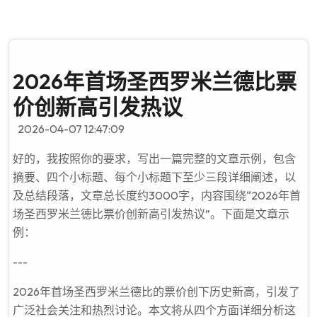
2026年首场圣西罗米兰德比票
价创新高引发热议
2026-04-07 12:47:09
好的，我按照你的要求，写出一篇完整的文章示例，包含
摘要、四个小标题、每个小标题下至少三段详细阐述，以
及总结段落，文章总长度约3000字，内容围绕“2026年首
场圣西罗米兰德比票价创新高引发热议”。下面是文章示
例：
---
2026年首场圣西罗米兰德比的票价创下历史新高，引发了
广泛社会关注和热烈讨论。本文将从四个方面详细分析这