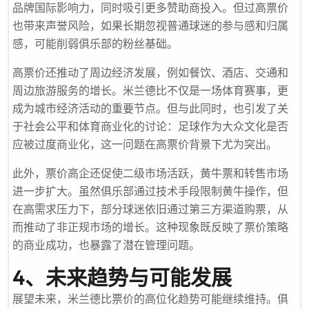
品牌国际影响力，同时吸引更多赞助商投入。但过高票价
也带来声誉风险，如果长期忽视普通球迷的参与感和归属
感，可能削弱俱乐部的粉丝基础。
高票价还推动了周边经济发展，例如餐饮、酒店、交通和
周边旅游服务的增长。米兰德比不仅是一场体育赛事，更
成为城市经济活动的重要节点。但与此同时，也引发了关
于社会公平和体育商业化的讨论：足球作为大众文化是否
应被过度商业化，这一问题在高票价背景下尤为突出。
此外，票价高企还促使二级市场活跃，黄牛票和转售市场
进一步扩大。虽然俱乐部通过技术手段限制黄牛操作，但
在高需求压力下，部分球迷依旧通过第三方渠道购票，从
而推动了非正规市场的增长。这种现象既反映了票价策略
的商业成功，也暴露了潜在管理问题。
4、未来趋势与可能发展
展望未来，米兰德比票价的高位化趋势可能继续维持。俱