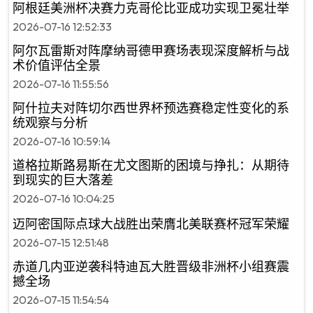
阿根廷美洲杯决赛力克哥伦比亚成功实现卫冕壮举
2026-07-16 12:52:33
阿尔瓦雷斯对阵摩纳哥德甲赛场表现深度解析与战
术价值评估全景
2026-07-16 11:55:56
阿什拉夫对阵切尔西世界杯预选赛稳定性变化的系
统观察与分析
2026-07-16 10:59:14
道格拉斯路易斯在尤文图斯的困境与挣扎：从期待
到现实的巨大落差
2026-07-16 10:04:25
迈阿密国际点球大战胜出荣膺北美联赛杯冠军荣耀
2026-07-15 12:51:48
赤道几内亚逆袭科特迪瓦大胜晋级非洲杯小组赛震
撼全场
2026-07-15 11:54:54