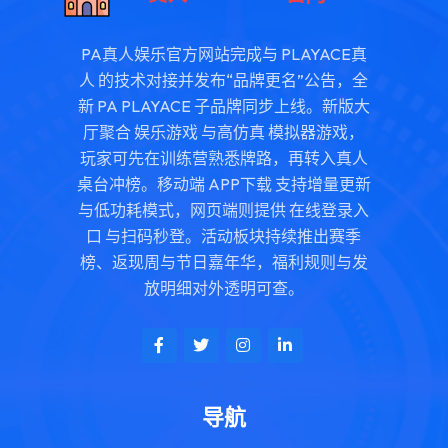
PA真人娱乐官方网站完成与 PLAYACE真
人 的技术对接并发布“品牌更名”公告，全
新 PA PLAYACE 子品牌同步上线。新版大
厅聚合 娱乐游戏 与高仿真 模拟器游戏，
玩家可先在训练营熟悉牌路，再转入真人
桌台冲榜。移动端 APP下载 支持增量更新
与低功耗模式，网页端则提供 在线登录入
口 与扫码秒登。活动板块持续推出赛季
榜、返现周与节日嘉年华，福利规则与发
放明细对外透明可查。
导航