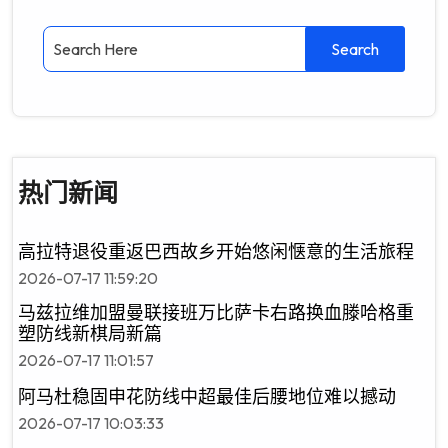
热门新闻
高拉特退役重返巴西故乡开始悠闲惬意的生活旅程
2026-07-17 11:59:20
马兹拉维加盟曼联接班万比萨卡右路换血滕哈格重
塑防线新棋局新篇
2026-07-17 11:01:57
阿马杜稳固申花防线中超最佳后腰地位难以撼动
2026-07-17 10:03:33