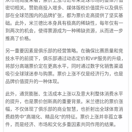
从市场角度来看，票价上涨与近年来足球市场的整体升值
密切相关。赞助商投入增多、媒体版权价值提升以及俱乐
部在全球范围内的品牌扩张，都为票价走高提供了坚实基
础。此外，米兰德比本身具有极高的稀缺性，每年仅有一
到两次的机会，使得票源成为一种稀缺资源，从而进一步
推高了价格。
另一重要因素是俱乐部的经营策略。在确保比赛质量和竞
技水平的前提下，俱乐部通过动态定价和VIP服务的升级，
将部分高端票价定在更高水平，同时通过数字化销售渠道
吸引全球球迷参与购票。票价上涨不仅是经济行为，也是
品牌价值提升的一种体现。
此外，通货膨胀、生活成本上涨以及意大利整体消费水平
的提升，也是票价创新高的重要背景。米兰德比的票价涨
幅，不仅体现了俱乐部的商业智慧，也折射出全球体育消
费趋势中“高端化、精品化”的特征。票价上涨并非孤立事
件，而是经济、市场和文化多重因素共同作用的结果。