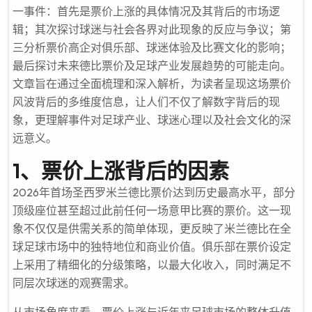
一事件：首先是票价上涨的具体情况及其背后的市场逻
辑；其次探讨球迷与社会各界对此现象的反应与争议；第
三分析票价高企对俱乐部、球迷体验及比赛文化的影响；
最后探讨未来德比票价及足球产业发展趋势的可能走向。
文章旨在通过全面梳理和深入解析，为读者呈现这场票价
风波背后的多维度信息，让人们不仅了解数字背后的现
象，更理解事件对足球产业、球迷心理以及社会文化的深
远意义。
1、票价上涨背后的因素
2026年首场圣西罗米兰德比票价达到历史最高水平，部分
顶级座位甚至超过此前任何一场意甲比赛的票价。这一现
象不仅仅是供需关系的简单体现，更反映了米兰德比在全
球足球市场中的独特地位和商业价值。俱乐部在票价设定
上采用了精细化的分级策略，以最大化收入，同时满足不
同层次球迷的观赛需求。