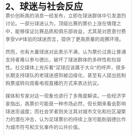
2、球迷与社会反应
票价创新高的消息一经发布，立即在球迷群体中引发激烈
讨论。一部分球迷认为，顶级比赛的票价上涨在情理之
中，能够保证比赛品质和俱乐部收益，尤其是对愿意付费
享受VIP体验的球迷而言，提供了更高质量的观赛环境。
然而，也有大量球迷对此表示不满，认为票价过高让普通
支持者难以参与德比，破坏了球迷群体的多样性和包容
性。社交媒体上充斥着“足球应该属于大众”的呼声，很多
长期支持球队的老球迷感到被边缘化，甚至有人提出抵制
购票或转向观看电视直播的方式来表达抗议。
媒体和专家对这一现象也进行了多角度解读。一些经济学
家指出，高票价可能是一种市场必然，但长期来看会影响
球迷忠诚度；而社会学者则关注其对城市文化和社区凝聚
力的潜在冲击，认为足球票价的持续上涨可能削弱德比作
为城市符号和文化事件的公共价值。