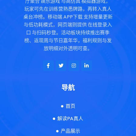
厅聚合 娱乐游戏 与高仿真 模拟器游戏，
玩家可先在训练营熟悉牌路，再转入真人
桌台冲榜。移动端 APP下载 支持增量更新
与低功耗模式，网页端则提供 在线登录入
口 与扫码秒登。活动板块持续推出赛季
榜、返现周与节日嘉年华，福利规则与发
放明细对外透明可查。
导航
首页
解读PA真人
产品展示