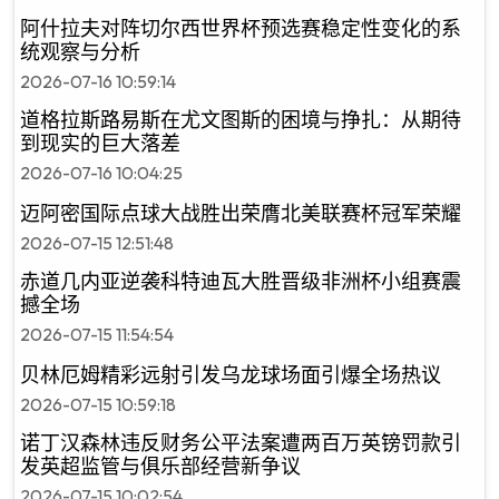
阿什拉夫对阵切尔西世界杯预选赛稳定性变化的系
统观察与分析
2026-07-16 10:59:14
道格拉斯路易斯在尤文图斯的困境与挣扎：从期待
到现实的巨大落差
2026-07-16 10:04:25
迈阿密国际点球大战胜出荣膺北美联赛杯冠军荣耀
2026-07-15 12:51:48
赤道几内亚逆袭科特迪瓦大胜晋级非洲杯小组赛震
撼全场
2026-07-15 11:54:54
贝林厄姆精彩远射引发乌龙球场面引爆全场热议
2026-07-15 10:59:18
诺丁汉森林违反财务公平法案遭两百万英镑罚款引
发英超监管与俱乐部经营新争议
2026-07-15 10:02:54