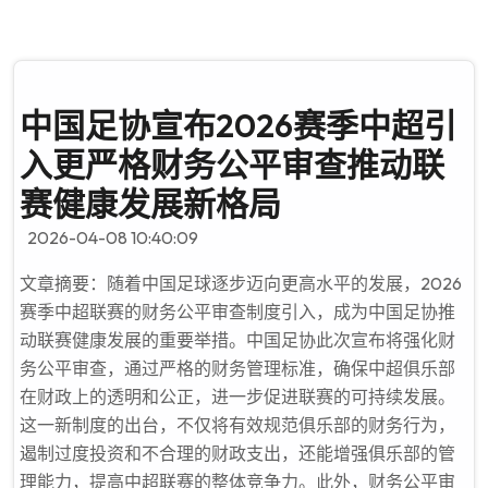
中国足协宣布2026赛季中超引
入更严格财务公平审查推动联
赛健康发展新格局
2026-04-08 10:40:09
文章摘要：随着中国足球逐步迈向更高水平的发展，2026
赛季中超联赛的财务公平审查制度引入，成为中国足协推
动联赛健康发展的重要举措。中国足协此次宣布将强化财
务公平审查，通过严格的财务管理标准，确保中超俱乐部
在财政上的透明和公正，进一步促进联赛的可持续发展。
这一新制度的出台，不仅将有效规范俱乐部的财务行为，
遏制过度投资和不合理的财政支出，还能增强俱乐部的管
理能力，提高中超联赛的整体竞争力。此外，财务公平审