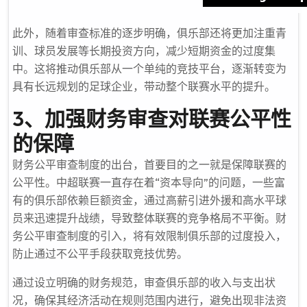
此外，随着审查标准的逐步明确，俱乐部还将更加注重青
训、球员发展等长期投资方向，减少短期资金的过度集
中。这将推动俱乐部从一个单纯的竞技平台，逐渐转变为
具有长远规划的足球企业，带动整个联赛水平的提升。
3、加强财务审查对联赛公平性
的保障
财务公平审查制度的出台，首要目的之一就是保障联赛的
公平性。中超联赛一直存在着“资本导向”的问题，一些富
有的俱乐部依赖巨额资金，通过高薪引进外援和高水平球
员来迅速提升战绩，导致整体联赛的竞争格局不平衡。财
务公平审查制度的引入，将有效限制俱乐部的过度投入，
防止通过不公平手段获取竞技优势。
通过设立明确的财务规范，审查俱乐部的收入与支出状
况，确保其经济活动在规则范围内进行，避免出现非法资