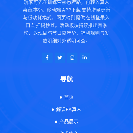
玩家可先在训练营熟悉牌路，再转入真人
桌台冲榜。移动端 APP下载 支持增量更新
与低功耗模式，网页端则提供 在线登录入
口 与扫码秒登。活动板块持续推出赛季
榜、返现周与节日嘉年华，福利规则与发
放明细对外透明可查。
导航
首页
解读PA真人
产品展示