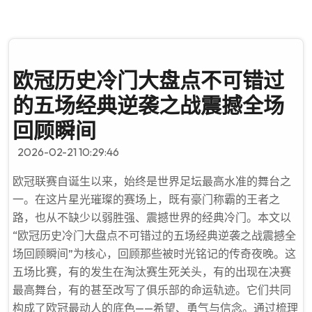
欧冠历史冷门大盘点不可错过
的五场经典逆袭之战震撼全场
回顾瞬间
2026-02-21 10:29:46
欧冠联赛自诞生以来，始终是世界足坛最高水准的舞台之
一。在这片星光璀璨的赛场上，既有豪门称霸的王者之
路，也从不缺少以弱胜强、震撼世界的经典冷门。本文以
“欧冠历史冷门大盘点不可错过的五场经典逆袭之战震撼全
场回顾瞬间”为核心，回顾那些被时光铭记的传奇夜晚。这
五场比赛，有的发生在淘汰赛生死关头，有的出现在决赛
最高舞台，有的甚至改写了俱乐部的命运轨迹。它们共同
构成了欧冠最动人的底色——希望、勇气与信念。通过梳理