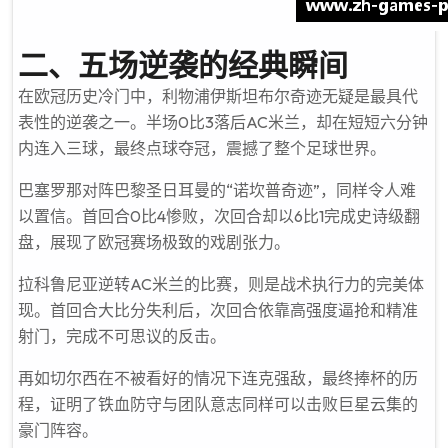
二、五场逆袭的经典瞬间
在欧冠历史冷门中，利物浦伊斯坦布尔奇迹无疑是最具代
表性的逆袭之一。半场0比3落后AC米兰，却在短短六分钟
内连入三球，最终点球夺冠，震撼了整个足球世界。
巴塞罗那对阵巴黎圣日耳曼的“诺坎普奇迹”，同样令人难
以置信。首回合0比4惨败，次回合却以6比1完成史诗级翻
盘，展现了欧冠赛场极致的戏剧张力。
拉科鲁尼亚逆转AC米兰的比赛，则是战术执行力的完美体
现。首回合大比分失利后，次回合依靠高强度逼抢和精准
射门，完成不可思议的反击。
再如切尔西在不被看好的情况下连克强敌，最终捧杯的历
程，证明了铁血防守与团队意志同样可以击败巨星云集的
豪门阵容。