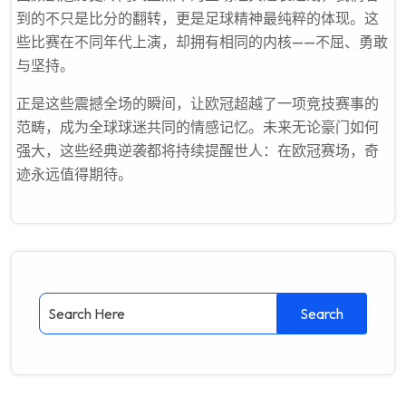
到的不只是比分的翻转，更是足球精神最纯粹的体现。这
些比赛在不同年代上演，却拥有相同的内核——不屈、勇敢
与坚持。
正是这些震撼全场的瞬间，让欧冠超越了一项竞技赛事的
范畴，成为全球球迷共同的情感记忆。未来无论豪门如何
强大，这些经典逆袭都将持续提醒世人：在欧冠赛场，奇
迹永远值得期待。