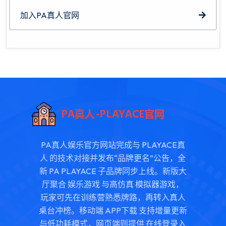
加入PA真人官网
PA真人娱乐官方网站完成与 PLAYACE真
人 的技术对接并发布“品牌更名”公告，全
新 PA PLAYACE 子品牌同步上线。新版大
厅聚合 娱乐游戏 与高仿真 模拟器游戏，
玩家可先在训练营熟悉牌路，再转入真人
桌台冲榜。移动端 APP下载 支持增量更新
与低功耗模式，网页端则提供 在线登录入