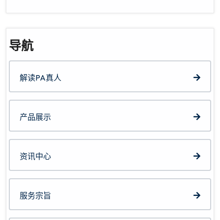
导航
解读PA真人
产品展示
资讯中心
服务宗旨