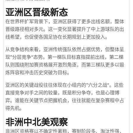
亚洲区晋级新态
在世界杯扩军背景下，亚洲区获得了更多出线名额，整体
晋级路径相对多元。这一变化显著提升了中上游球队的出
线希望，也促使各国足协在长期规划上更加投入。
从竞争结构来看，亚洲传统强队依然占据优势，但整体呈
现“分层竞争”态势。第一梯队目标直指提前出线，第二梯
队则围绕附加赛资格展开激烈角逐，而第三梯队更多以锻
炼阵容和冲击历史突破为目标。
亚洲区的关键战役往往体现在小组内的“六分之战”。这些
直接竞争对手之间的较量，既是积分争夺，也是心理博
弈。谁能在关键节点把握机会，往往就能在复杂赛程中占
得先机。
非洲中北美观察
非洲区资格赛以不确定性著称，赛制阶段多、淘汰性强，