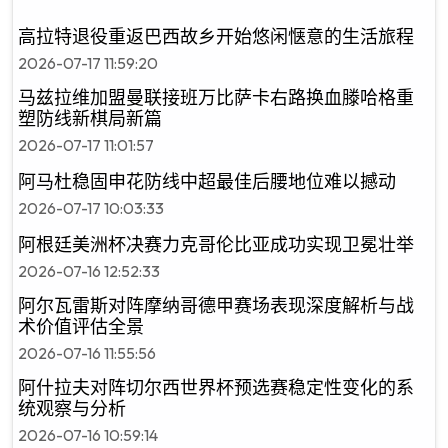
高拉特退役重返巴西故乡开始悠闲惬意的生活旅程
2026-07-17 11:59:20
马兹拉维加盟曼联接班万比萨卡右路换血滕哈格重
塑防线新棋局新篇
2026-07-17 11:01:57
阿马杜稳固申花防线中超最佳后腰地位难以撼动
2026-07-17 10:03:33
阿根廷美洲杯决赛力克哥伦比亚成功实现卫冕壮举
2026-07-16 12:52:33
阿尔瓦雷斯对阵摩纳哥德甲赛场表现深度解析与战
术价值评估全景
2026-07-16 11:55:56
阿什拉夫对阵切尔西世界杯预选赛稳定性变化的系
统观察与分析
2026-07-16 10:59:14