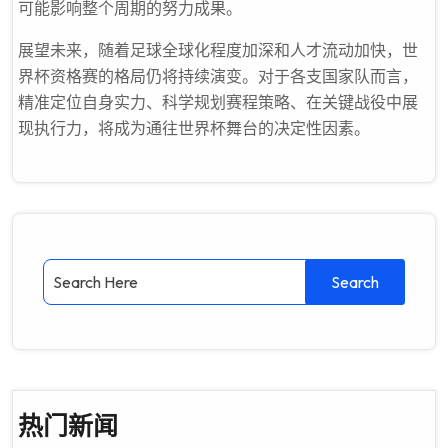
可能影响整个周期的努力成果。
展望未来，随着足球全球化程度加深和人才流动加快，世
界杯资格赛的格局仍将持续演变。对于各支国家队而言，
精准定位自身实力、科学规划赛程策略、在关键战役中展
现执行力，将成为通往世界杯舞台的决定性因素。
热门新闻