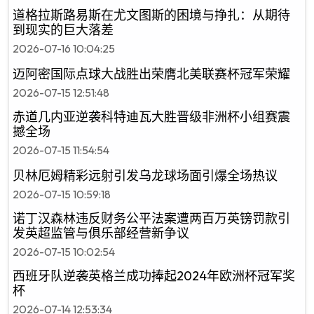
道格拉斯路易斯在尤文图斯的困境与挣扎：从期待
到现实的巨大落差
2026-07-16 10:04:25
迈阿密国际点球大战胜出荣膺北美联赛杯冠军荣耀
2026-07-15 12:51:48
赤道几内亚逆袭科特迪瓦大胜晋级非洲杯小组赛震
撼全场
2026-07-15 11:54:54
贝林厄姆精彩远射引发乌龙球场面引爆全场热议
2026-07-15 10:59:18
诺丁汉森林违反财务公平法案遭两百万英镑罚款引
发英超监管与俱乐部经营新争议
2026-07-15 10:02:54
西班牙队逆袭英格兰成功捧起2024年欧洲杯冠军奖
杯
2026-07-14 12:53:34