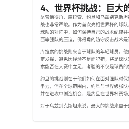
4、世界杯挑战：巨大
尽管佛得角、库拉索、约旦和乌兹别克斯坦
战也非常严峻。作为首次亮相世界杯的球队
球队的对阵中，如何保持自己的战术纪律并
西等强队的压迫，佛得角的防守反击战术是
库拉索的挑战则来自于球队的年轻球员，他
定发挥，避免因经验不足而犯错，将是球队
索能否在大赛中立足，考验的不仅是球员的
约旦的挑战则在于他们如何在面对强队时保
争力，但在全球范围内，约旦与世界级强队
并在进攻中创造机会，是约旦在世界杯赛场
对于乌兹别克斯坦来说，最大的挑战来自于