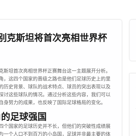
别克斯坦将首次亮相世界杯
克斯坦首次亮相世界杯正赛舞台这一主题展开分析。
角，这四个国家的晋级之路也是他们足球历史上的里
的历史背景、球队的战术特点、球员的突出表现以及
探讨这些球队的情况。通过分析这些内容，我们可以
自身努力的成果，也反映了国际足球格局的变化。
角的足球强国
四个国家的足球历史并不长，但他们的突破性成绩展
为一个人口不到百万的小岛国，足球并非最主要的体