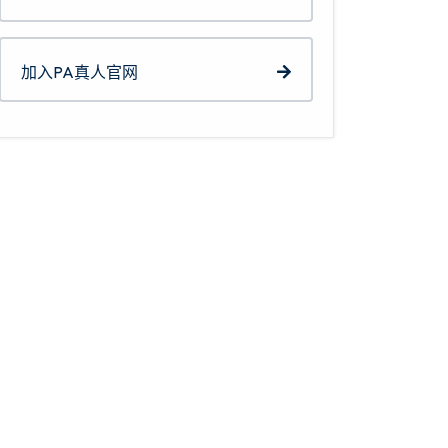
加入PA真人官网