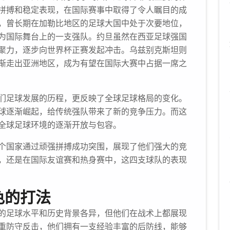
拼搏和稳定表现，在国际赛事中取得了令人瞩目的成
，曾长期在加勒比地区的足球大国中处于次要地位，
为国际舞台上的一支强队。约旦虽然在西亚足球强国
聚力，逐步向世界杯正赛发起冲击。乌兹别克斯坦则
渐走出亚洲地区，成为有望在国际大赛中占据一席之
们足球发展的历程，更反映了全球足球格局的变化。
球逐渐崛起，给传统强队带来了新的竞争压力。而这
全球足球环境的逐渐开放与包容。
个国家通过顽强拼搏成功突围，展现了他们强大的竞
，还是在国际友谊赛和热身赛中，这四支球队的表现
色的打法
的足球水平和历史背景各异，但他们在战术上都展现
重防守反击，他们拥有一支经验丰富的后防线，能够