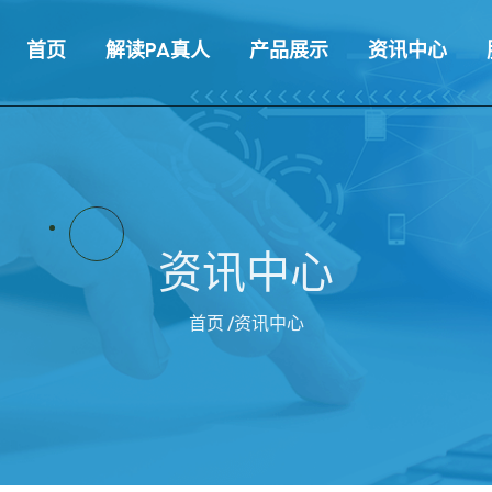
首页
解读PA真人
产品展示
资讯中心
资讯中心
首页
/资讯中心