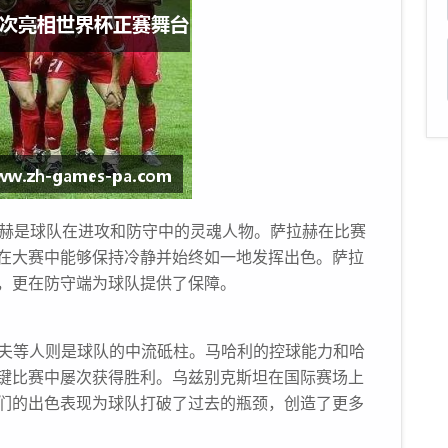
拉赫是球队在进攻和防守中的灵魂人物。萨拉赫在比赛
在大赛中能够保持冷静并始终如一地发挥出色。萨拉
，更在防守端为球队提供了保障。
托夫等人则是球队的中流砥柱。马哈利的控球能力和哈
键比赛中屡次获得胜利。乌兹别克斯坦在国际赛场上
们的出色表现为球队打破了过去的瓶颈，创造了更多