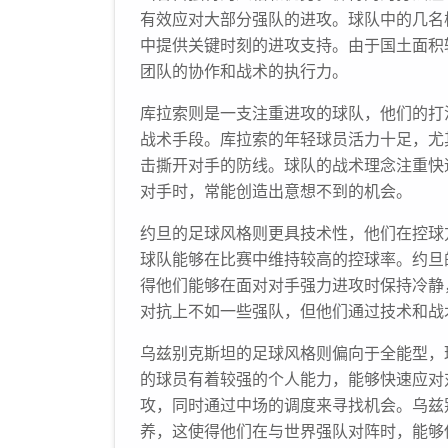
有效应对大部分强队的进攻。球队中的几名
中提供关键时刻的进攻支持。由于国土面积
团队的协作和战术的执行力。
库拉索则是一支注重进攻的球队，他们的打
战术手段。库拉索的年轻球员活力十足，尤
击撕开对手的防线。球队的战术理念注重快
对手时，常能创造出意想不到的机会。
约旦的足球风格则更具技术性，他们在控球
球队能够在比赛中维持较高的控球率。约旦
得他们能够在面对对手强力进攻时保持冷静
对抗上不如一些强队，但他们通过技术和战
乌兹别克斯坦的足球风格则偏向于全能型，
的球员有着较强的个人能力，能够快速应对
攻，同时通过中场的调度来寻找机会。乌兹
养，这使得他们在与世界强队对阵时，能够