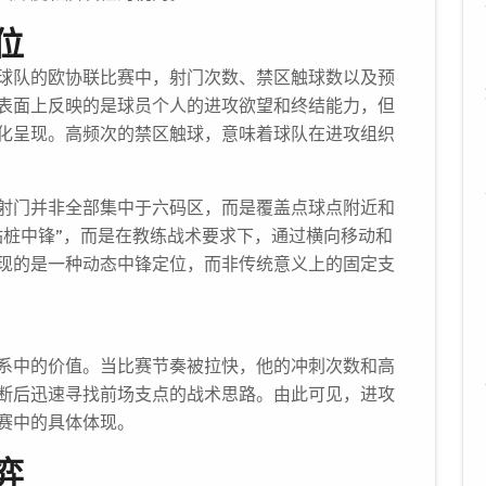
位
球队的欧协联比赛中，射门次数、禁区触球数以及预
表面上反映的是球员个人的进攻欲望和终结能力，但
化呈现。高频次的禁区触球，意味着球队在进攻组织
射门并非全部集中于六码区，而是覆盖点球点附近和
站桩中锋”，而是在教练战术要求下，通过横向移动和
现的是一种动态中锋定位，而非传统意义上的固定支
系中的价值。当比赛节奏被拉快，他的冲刺次数和高
断后迅速寻找前场支点的战术思路。由此可见，进攻
赛中的具体体现。
弈