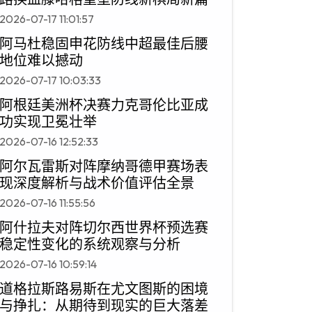
2026-07-17 11:01:57
阿马杜稳固申花防线中超最佳后腰
地位难以撼动
2026-07-17 10:03:33
阿根廷美洲杯决赛力克哥伦比亚成
功实现卫冕壮举
2026-07-16 12:52:33
阿尔瓦雷斯对阵摩纳哥德甲赛场表
现深度解析与战术价值评估全景
2026-07-16 11:55:56
阿什拉夫对阵切尔西世界杯预选赛
稳定性变化的系统观察与分析
2026-07-16 10:59:14
道格拉斯路易斯在尤文图斯的困境
与挣扎：从期待到现实的巨大落差