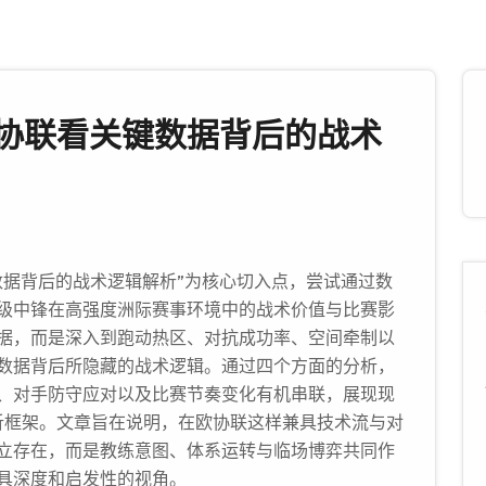
协联看关键数据背后的战术
数据背后的战术逻辑解析”为核心切入点，尝试通过数
级中锋在高强度洲际赛事环境中的战术价值与比赛影
据，而是深入到跑动热区、对抗成功率、空间牵制以
数据背后所隐藏的战术逻辑。通过四个方面的分析，
、对手防守应对以及比赛节奏变化有机串联，展现现
分析框架。文章旨在说明，在欧协联这样兼具技术流与对
立存在，而是教练意图、体系运转与临场博弈共同作
具深度和启发性的视角。