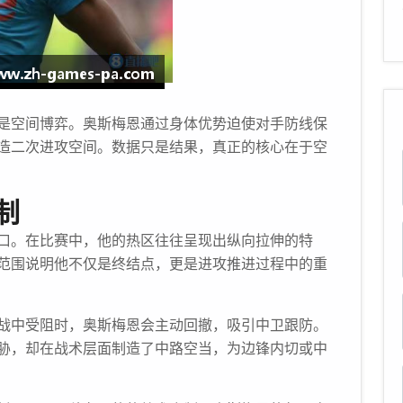
是空间博弈。奥斯梅恩通过身体优势迫使对手防线保
造二次进攻空间。数据只是结果，真正的核心在于空
制
口。在比赛中，他的热区往往呈现出纵向拉伸的特
范围说明他不仅是终结点，更是进攻推进过程中的重
战中受阻时，奥斯梅恩会主动回撤，吸引中卫跟防。
胁，却在战术层面制造了中路空当，为边锋内切或中