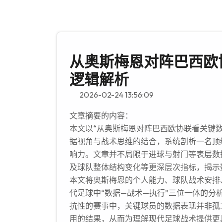
从奥斯梅恩对阵巴西欧
逻辑解析
2026-02-24 13:56:09
文章摘要的内容：
本文以“从奥斯梅恩对阵巴西欧协联看关键
据视角与战术思维的结合，系统剖析一名顶
响力。文章并不局限于进球与射门等表层数
及球队整体结构变化等更深层次指标，揭示
本文将奥斯梅恩的个人能力、球队战术安排
代足球中“数据—战术—执行”三位一体的
抗性的赛事中，关键球员的数据表现并非孤
用的结果，从而为理解现代足球战术提供更