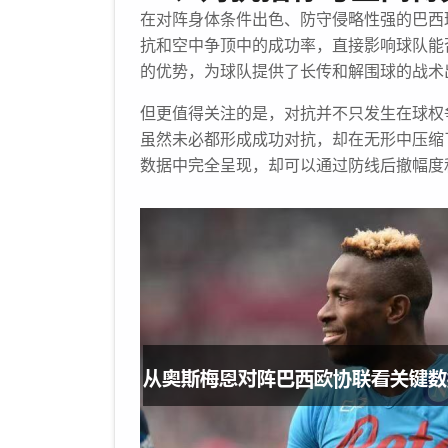
在对阵身体条件出色、防守侵略性强的巴西
抗和空中争顶中的成功率，直接影响球队能
的优势，为球队提供了长传和解围球的战术
但更值得关注的是，对抗并不只发生在球权
虽然未必都形成成功对抗，却在无形中压缩
数据中完全呈现，却可以通过防线后撤幅度