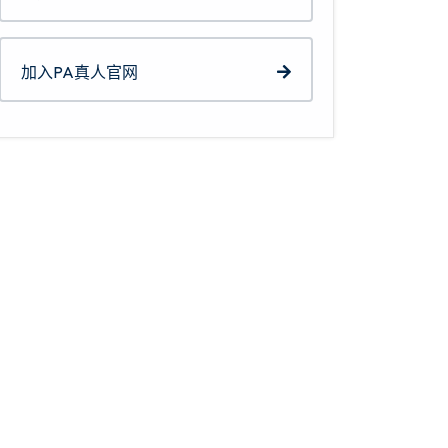
加入PA真人官网