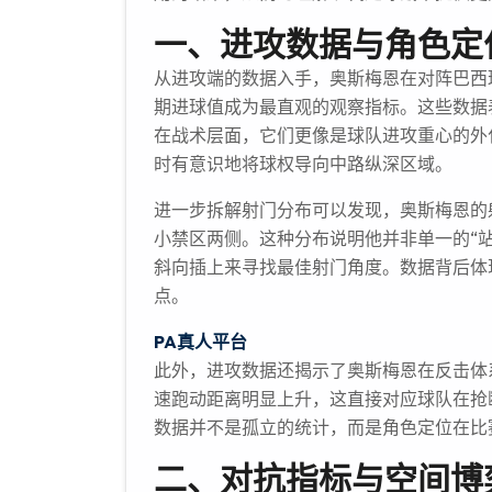
一、进攻数据与角色定
从进攻端的数据入手，奥斯梅恩在对阵巴西
期进球值成为最直观的观察指标。这些数据
在战术层面，它们更像是球队进攻重心的外
时有意识地将球权导向中路纵深区域。
进一步拆解射门分布可以发现，奥斯梅恩的
小禁区两侧。这种分布说明他并非单一的“
斜向插上来寻找最佳射门角度。数据背后体
点。
PA真人平台
此外，进攻数据还揭示了奥斯梅恩在反击体
速跑动距离明显上升，这直接对应球队在抢
数据并不是孤立的统计，而是角色定位在比
二、对抗指标与空间博