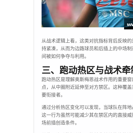
从战术逻辑上看，这类对抗指标背后反映的
持紧凑，从而为边路球员和后插上的中场制
间被如何争夺与利用。
三、跑动热区与战术牵
跑动热区是理解奥斯梅恩战术作用的重要窗
点，从中圈附近延伸至对方禁区。这种覆盖
要衔接者。
通过分析热区变化可以发现，当球队在阵地
这一行为虽然可能减少其在禁区内的直接威
场前插创造条件。