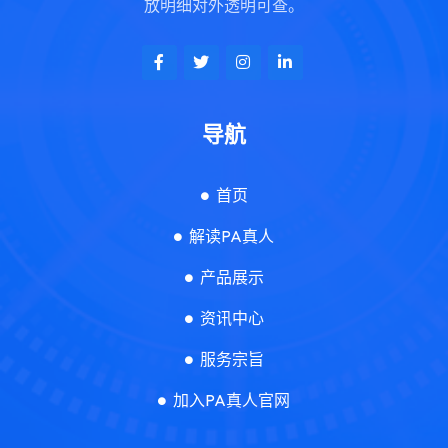
放明细对外透明可查。
导航
首页
解读PA真人
产品展示
资讯中心
服务宗旨
加入PA真人官网