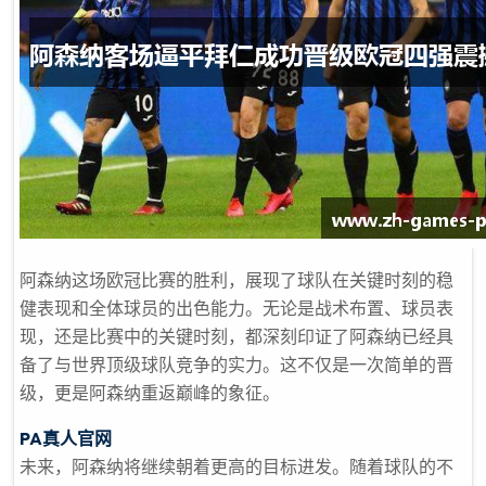
阿森纳这场欧冠比赛的胜利，展现了球队在关键时刻的稳
健表现和全体球员的出色能力。无论是战术布置、球员表
现，还是比赛中的关键时刻，都深刻印证了阿森纳已经具
备了与世界顶级球队竞争的实力。这不仅是一次简单的晋
级，更是阿森纳重返巅峰的象征。
PA真人官网
未来，阿森纳将继续朝着更高的目标进发。随着球队的不