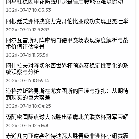
阿马杜稳固申花防线中超最佳后腰地位难以撼动
2026-07-17 10:03:33
阿根廷美洲杯决赛力克哥伦比亚成功实现卫冕壮举
2026-07-16 12:52:33
阿尔瓦雷斯对阵摩纳哥德甲赛场表现深度解析与战
术价值评估全景
2026-07-16 11:55:56
阿什拉夫对阵切尔西世界杯预选赛稳定性变化的系
统观察与分析
2026-07-16 10:59:14
道格拉斯路易斯在尤文图斯的困境与挣扎：从期待
到现实的巨大落差
2026-07-16 10:04:25
迈阿密国际点球大战胜出荣膺北美联赛杯冠军荣耀
2026-07-15 12:51:48
赤道几内亚逆袭科特迪瓦大胜晋级非洲杯小组赛震