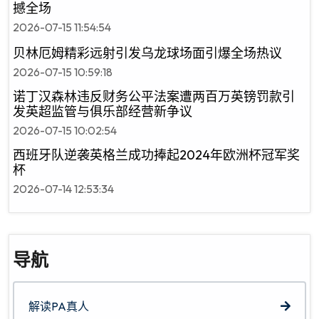
撼全场
2026-07-15 11:54:54
贝林厄姆精彩远射引发乌龙球场面引爆全场热议
2026-07-15 10:59:18
诺丁汉森林违反财务公平法案遭两百万英镑罚款引
发英超监管与俱乐部经营新争议
2026-07-15 10:02:54
西班牙队逆袭英格兰成功捧起2024年欧洲杯冠军奖
杯
2026-07-14 12:53:34
导航
解读PA真人