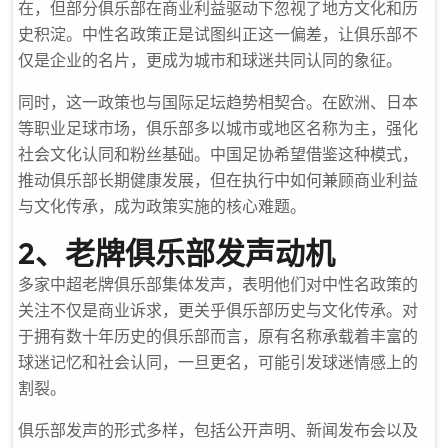
在，但部分俱乐部在商业利益驱动下忽视了地方文化和历
史积淀。中性名政策正是试图纠正这一偏差，让俱乐部不
仅是企业的名片，更成为城市和球迷共同认同的象征。
同时，这一政策也与国际足坛趋势相契合。在欧洲、日本
等职业足球市场，俱乐部多以城市或地区名称为主，强化
社会文化认同和粉丝基础。中国足协希望借鉴这种模式，
推动俱乐部长期健康发展，但在执行中如何兼顾商业利益
与文化传承，成为政策实施的核心难题。
2、老牌俱乐部发声动机
多家中超老牌俱乐部集体发声，表明他们对中性名政策的
关注不仅是商业诉求，更关乎俱乐部历史与文化传承。对
于拥有数十年历史的俱乐部而言，原有名称承载着丰富的
球迷记忆和社会认同，一旦更名，可能引发球迷情感上的
割裂。
俱乐部发声的形式多样，包括公开声明、新闻发布会以及