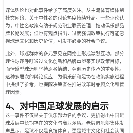
媒体舆论也对此事件给予了高度关注。从主流体育媒体到
社交网络，关于中性名的讨论热度持续升高。一些评论认
为，中性名政策有助于规范职业联赛管理，推动俱乐部品
牌长期发展；但也有观点指出，过度强调政策执行可能忽
视球迷文化和历史价值，引发不必要的社会争议。
此外，球迷群体的多元意见在网络上形成激烈互动。部分
理性球迷呼吁通过文化创新和品牌重塑来实现政策目标，
而情感型球迷则坚持原名情结，强调历史传承的重要性。
这种多层次的舆论反应，为俱乐部和足协在政策实施过程
中提供了参考，也提醒决策者在推进改革时兼顾文化和管
理因素。
4、对中国足球发展的启示
这一事件不仅是关于俱乐部命名的争议，更折射出中国足
球发展中长期存在的文化与商业矛盾。老牌俱乐部集体发
声显示，足球不仅是竞技体育，更是城市文化和社会认同