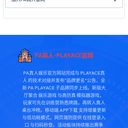
PA真人娱乐官方网站完成与 PLAYACE真
人 的技术对接并发布“品牌更名”公告，全
新 PA PLAYACE 子品牌同步上线。新版大
厅聚合 娱乐游戏 与高仿真 模拟器游戏，
玩家可先在训练营熟悉牌路，再转入真人
桌台冲榜。移动端 APP下载 支持增量更新
与低功耗模式，网页端则提供 在线登录入
口 与扫码秒登。活动板块持续推出赛季