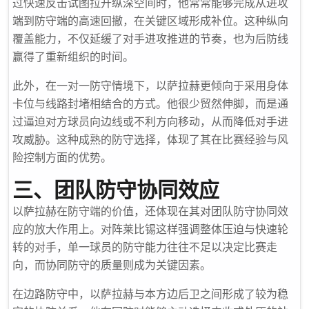
过快速反击试图拉开纵深空间时，他常常能够完成从进攻
端到防守端的高速回撤，在关键区域形成补位。这种纵向
覆盖能力，不仅延缓了对手进攻推进的节奏，也为后防线
赢得了重新组织的时间。
此外，在一对一防守情境下，以萨拉赫更倾向于采用身体
卡位与线路封堵相结合的方式。他很少贸然伸脚，而是通
过逼迫对方球员向边线或不利方向移动，从而降低对手进
攻威胁。这种成熟的防守选择，体现了其在比赛经验与风
险控制方面的优势。
三、团队防守协同效应
以萨拉赫在防守端的价值，还体现在其对团队防守协同效
应的放大作用上。对阵莱比锡这样强调整体压迫与快速轮
转的对手，单一球员的防守能力往往不足以决定比赛走
向，而协同防守的质量则成为关键因素。
在边路防守中，以萨拉赫与本方边后卫之间形成了较为稳