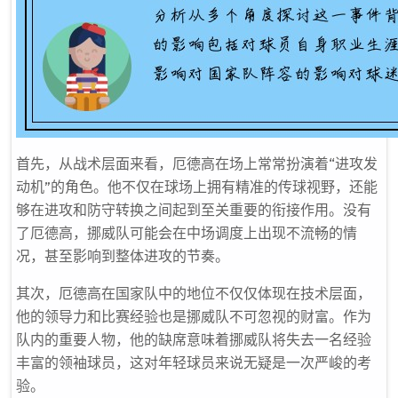
首先，从战术层面来看，厄德高在场上常常扮演着“进攻发
动机”的角色。他不仅在球场上拥有精准的传球视野，还能
够在进攻和防守转换之间起到至关重要的衔接作用。没有
了厄德高，挪威队可能会在中场调度上出现不流畅的情
况，甚至影响到整体进攻的节奏。
其次，厄德高在国家队中的地位不仅仅体现在技术层面，
他的领导力和比赛经验也是挪威队不可忽视的财富。作为
队内的重要人物，他的缺席意味着挪威队将失去一名经验
丰富的领袖球员，这对年轻球员来说无疑是一次严峻的考
验。