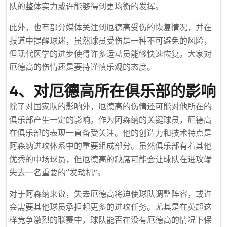
队的整体实力或许能够得到更均衡的发挥。
此外，也有部分媒体关注到厄德高受伤的恢复情况，并在
报道中提醒球迷，虽然球员受伤是一种不可避免的风险，
但现代医学的进步使得许多运动员能够快速恢复。大家对
厄德高的伤情还是要持谨慎乐观的态度。
4、对厄德高所在俱乐部的影响
除了对国家队的影响外，厄德高的伤情还可能对他所在的
俱乐部产生一定的影响。作为阿森纳的关键球员，厄德高
在俱乐部的表现一直备受关注。他的创造力和技术特点是
阿森纳进攻体系中的重要组成部分。虽然俱乐部有着其他
优秀的中场球员，但厄德高的缺席可能会让球队在进攻端
失去一名重要的“发动机”。
对于阿森纳来说，失去厄德高将迫使球队调整阵容，或许
会需要其他球员承担起更多的进攻任务。尤其是在英超这
样竞争激烈的联赛中，球队能否在没有厄德高的情况下保