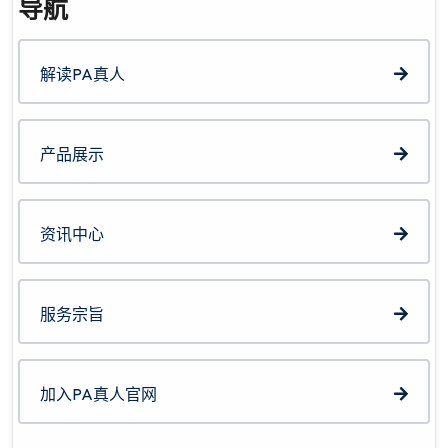
导航
解读PA真人
产品展示
资讯中心
服务宗旨
加入PA真人官网