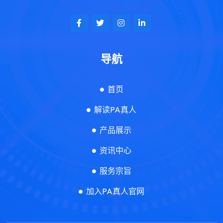
导航
首页
解读PA真人
产品展示
资讯中心
服务宗旨
加入PA真人官网