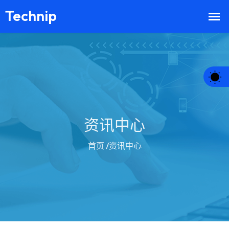
资讯中心
首页
/资讯中心