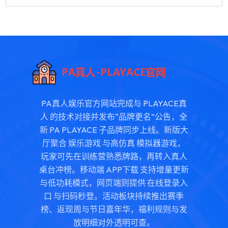
PA真人娱乐官方网站完成与 PLAYACE真
人 的技术对接并发布“品牌更名”公告，全
新 PA PLAYACE 子品牌同步上线。新版大
厅聚合 娱乐游戏 与高仿真 模拟器游戏，
玩家可先在训练营熟悉牌路，再转入真人
桌台冲榜。移动端 APP下载 支持增量更新
与低功耗模式，网页端则提供 在线登录入
口 与扫码秒登。活动板块持续推出赛季
榜、返现周与节日嘉年华，福利规则与发
放明细对外透明可查。