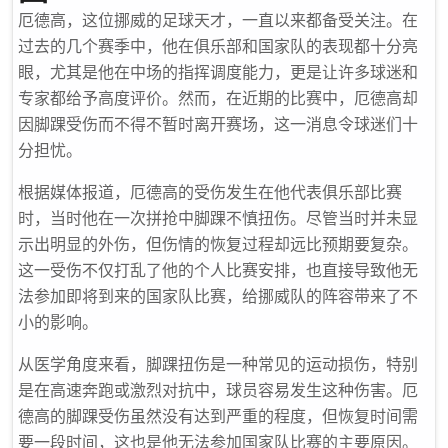
厄德高，这位挪威的足球天才，一直以来都备受关注。在
过去的几个赛季中，他在俱乐部和国家队的表现都十分亮
眼，尤其是他在中场的指挥调度能力，更是让许多球迷和
专家都给予高度评价。然而，在近期的比赛中，厄德高却
因脚踝受伤而不得不暂时离开赛场，这一消息令球迷们十
分担忧。
根据媒体报道，厄德高的受伤发生在他代表俱乐部比赛
时，当时他在一次拼抢中脚踝不慎扭伤。尽管当时并未显
示出明显的外伤，但伤情的恢复过程却远比预期要复杂。
这一受伤不仅打乱了他的个人比赛安排，也直接导致他无
法参加即将到来的国家队比赛，给挪威队的阵容带来了不
小的影响。
从医学角度来看，脚踝扭伤是一种常见的运动损伤，特别
是在高速奔跑或激烈对抗中，球员容易发生这种伤害。厄
德高的脚踝受伤虽然没有达到严重的程度，但恢复时间需
要一段时间，这也是他无法参加国家队比赛的主要原因。