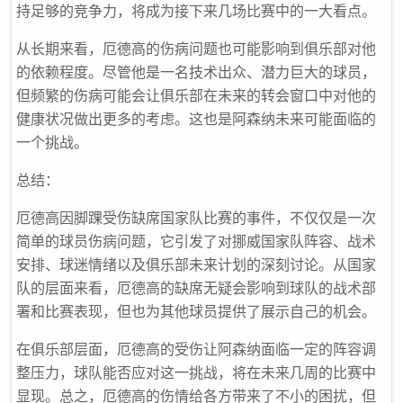
持足够的竞争力，将成为接下来几场比赛中的一大看点。
从长期来看，厄德高的伤病问题也可能影响到俱乐部对他
的依赖程度。尽管他是一名技术出众、潜力巨大的球员，
但频繁的伤病可能会让俱乐部在未来的转会窗口中对他的
健康状况做出更多的考虑。这也是阿森纳未来可能面临的
一个挑战。
总结：
厄德高因脚踝受伤缺席国家队比赛的事件，不仅仅是一次
简单的球员伤病问题，它引发了对挪威国家队阵容、战术
安排、球迷情绪以及俱乐部未来计划的深刻讨论。从国家
队的层面来看，厄德高的缺席无疑会影响到球队的战术部
署和比赛表现，但也为其他球员提供了展示自己的机会。
在俱乐部层面，厄德高的受伤让阿森纳面临一定的阵容调
整压力，球队能否应对这一挑战，将在未来几周的比赛中
显现。总之，厄德高的伤情给各方带来了不小的困扰，但