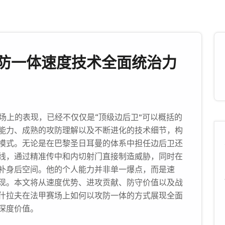
防一体速度技术全面统治力
场上的表现，已经不仅仅是“顶级边后卫”可以概括的
能力、成熟的攻防理解以及不断进化的技术细节，构
模式。无论是在巴黎圣日耳曼的体系中担任边后卫还
线，通过精准传中和内切射门直接制造威胁，同时在
补身后空间。他的个人能力并非单一爆点，而是速
现。本文将从速度优势、进攻贡献、防守价值以及战
什拉夫在法甲赛场上如何以攻防一体的方式展现全面
深度价值。