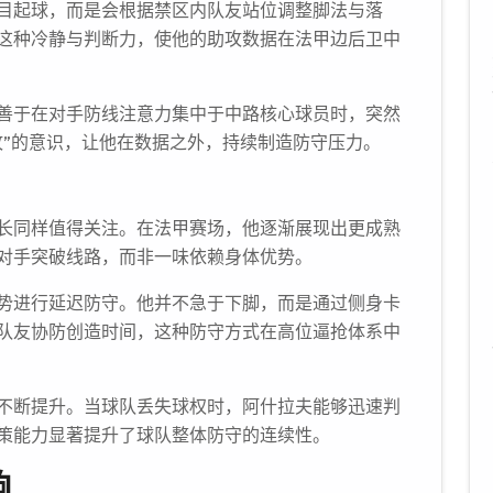
目起球，而是会根据禁区内队友站位调整脚法与落
这种冷静与判断力，使他的助攻数据在法甲边后卫中
善于在对手防线注意力集中于中路核心球员时，突然
攻”的意识，让他在数据之外，持续制造防守压力。
长同样值得关注。在法甲赛场，他逐渐展现出更成熟
对手突破线路，而非一味依赖身体优势。
势进行延迟防守。他并不急于下脚，而是通过侧身卡
队友协防创造时间，这种防守方式在高位逼抢体系中
不断提升。当球队丢失球权时，阿什拉夫能够迅速判
策能力显著提升了球队整体防守的连续性。
响