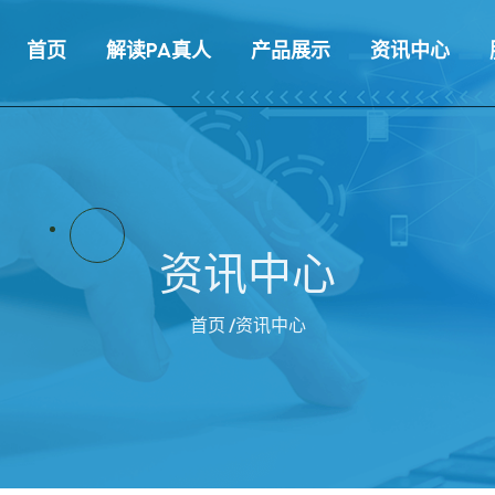
首页
解读PA真人
产品展示
资讯中心
资讯中心
首页
/资讯中心