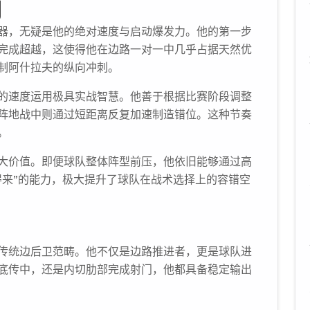
用
器，无疑是他的绝对速度与启动爆发力。他的第一步
完成超越，这使得他在边路一对一中几乎占据天然优
制阿什拉夫的纵向冲刺。
的速度运用极具实战智慧。他善于根据比赛阶段调整
阵地战中则通过短距离反复加速制造错位。这种节奏
。
大价值。即便球队整体阵型前压，他依旧能够通过高
得来”的能力，极大提升了球队在战术选择上的容错空
传统边后卫范畴。他不仅是边路推进者，更是球队进
底传中，还是内切肋部完成射门，他都具备稳定输出