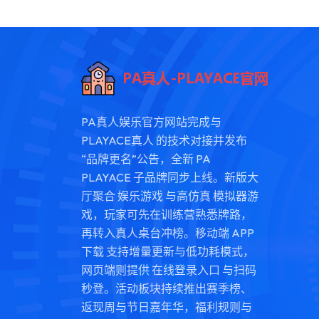
PA真人娱乐官方网站完成与
PLAYACE真人 的技术对接并发布
“品牌更名”公告，全新 PA
PLAYACE 子品牌同步上线。新版大
厅聚合 娱乐游戏 与高仿真 模拟器游
戏，玩家可先在训练营熟悉牌路，
再转入真人桌台冲榜。移动端 APP
下载 支持增量更新与低功耗模式，
网页端则提供 在线登录入口 与扫码
秒登。活动板块持续推出赛季榜、
返现周与节日嘉年华，福利规则与