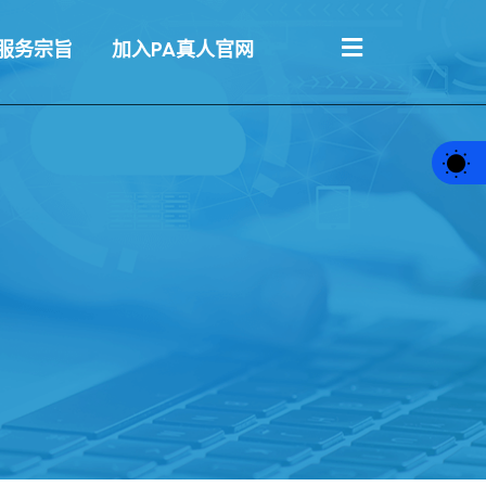
服务宗旨
加入PA真人官网