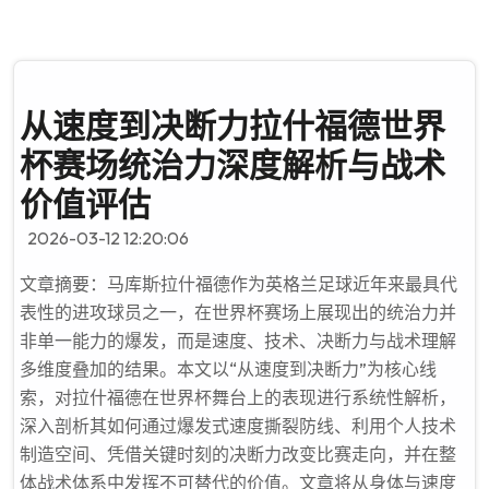
从速度到决断力拉什福德世界
杯赛场统治力深度解析与战术
价值评估
2026-03-12 12:20:06
文章摘要：马库斯·拉什福德作为英格兰足球近年来最具代
表性的进攻球员之一，在世界杯赛场上展现出的统治力并
非单一能力的爆发，而是速度、技术、决断力与战术理解
多维度叠加的结果。本文以“从速度到决断力”为核心线
索，对拉什福德在世界杯舞台上的表现进行系统性解析，
深入剖析其如何通过爆发式速度撕裂防线、利用个人技术
制造空间、凭借关键时刻的决断力改变比赛走向，并在整
体战术体系中发挥不可替代的价值。文章将从身体与速度