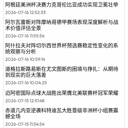
阿根廷美洲杯决赛力克哥伦比亚成功实现卫冕壮举
2026-07-16 12:52:33
阿尔瓦雷斯对阵摩纳哥德甲赛场表现深度解析与战
术价值评估全景
2026-07-16 11:55:56
阿什拉夫对阵切尔西世界杯预选赛稳定性变化的系
统观察与分析
2026-07-16 10:59:14
道格拉斯路易斯在尤文图斯的困境与挣扎：从期待
到现实的巨大落差
2026-07-16 10:04:25
迈阿密国际点球大战胜出荣膺北美联赛杯冠军荣耀
2026-07-15 12:51:48
赤道几内亚逆袭科特迪瓦大胜晋级非洲杯小组赛震
撼全场
2026-07-15 11:54:54