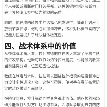
当比赛进入僵持阶段，拉什福德往往敢于承担风险，通过
个人突破或果断射门打破平衡。这种关键时刻的决断力，
是世界杯淘汰赛中极为稀缺的品质。
同时，他在攻防转换中的选择也愈发理性，懂得何时应当
放慢节奏控球，何时必须加速冲击，这种对比赛节奏的掌
控能力显著提升了球队整体稳定性。
四、战术体系中的价值
从整体战术角度看，拉什福德的存在极大丰富了英格兰队
的进攻结构。他既可以作为边锋拉开宽度，也能够内收充
当前插得分点，位置适应性极强。
教练在制定战术时，往往可以围绕拉什福德的速度和冲击
力设计多种进攻方案。这种可塑性，使对手在赛前布置防
守时难以做到全面限制。
在防守阶段，拉什福德同样具备战术价值。他积极的前场
逼抢能够打乱对方后场出球节奏，为球队争取更靠前的防