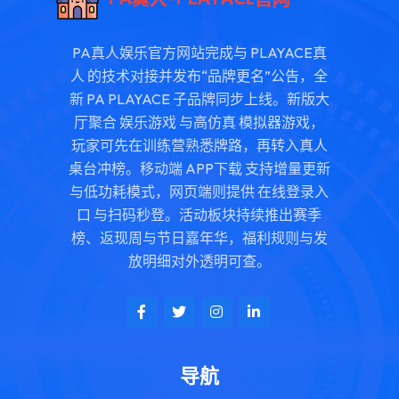
PA真人娱乐官方网站完成与 PLAYACE真
人 的技术对接并发布“品牌更名”公告，全
新 PA PLAYACE 子品牌同步上线。新版大
厅聚合 娱乐游戏 与高仿真 模拟器游戏，
玩家可先在训练营熟悉牌路，再转入真人
桌台冲榜。移动端 APP下载 支持增量更新
与低功耗模式，网页端则提供 在线登录入
口 与扫码秒登。活动板块持续推出赛季
榜、返现周与节日嘉年华，福利规则与发
放明细对外透明可查。
导航