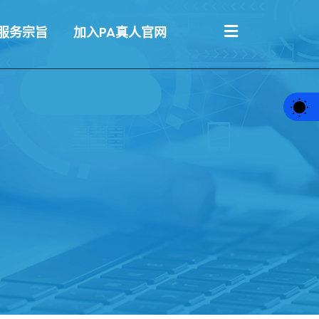
服务宗旨
加入PA真人官网