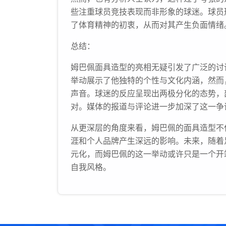
些注重球员竞技表现而非形象的球迷。球员
了体育精神的初衷，从而对其产生负面情绪
总结：
姆巴佩面具造型的亮相无疑引发了广泛的讨
举动展示了他独特的个性与文化内涵，然而
声音。球迷的反应呈现出两极分化的态势，
对。媒体的报道与评论进一步加深了这一争
从更深层的角度来看，姆巴佩的面具造型不
涯和个人品牌产生深远的影响。未来，随着
元化，而姆巴佩的这一举动或许只是一个开
自我风格。