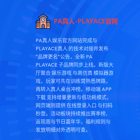
PA真人娱乐官方网站完成与
PLAYACE真人 的技术对接并发布
“品牌更名”公告，全新 PA
PLAYACE 子品牌同步上线。新版大
厅聚合 娱乐游戏 与高仿真 模拟器游
戏，玩家可先在训练营熟悉牌路，
再转入真人桌台冲榜。移动端 APP
下载 支持增量更新与低功耗模式，
网页端则提供 在线登录入口 与扫码
秒登。活动板块持续推出赛季榜、
返现周与节日嘉年华，福利规则与
发放明细对外透明可查。