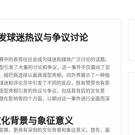
发球迷热议与争议讨论
赛中的表现往往会成为球迷和媒体广泛讨论的话题。
造型引发了大量的讨论和争议，这一事件不仅震动了足
。姆巴佩选择以面具造型亮相，向外界展示了一种独
球迷和评论员中引发了不同的反应，既有赞赏也有质
造型亮相引发的热议与争议，包括其背后的文化意
潜在影响等四个方面，以期对这一事件进行全面而深
文化背景与象征意义
变换，更具有深刻的文化背景和象征意义。首先，面