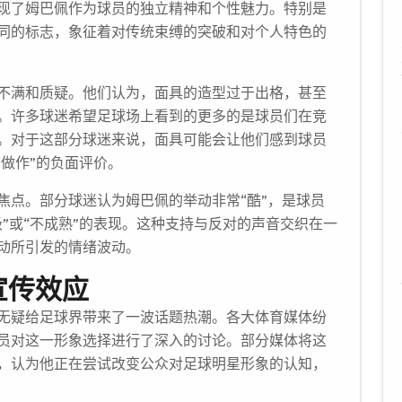
现了姆巴佩作为球员的独立精神和个性魅力。特别是
同的标志，象征着对传统束缚的突破和对个人特色的
不满和质疑。他们认为，面具的造型过于出格，甚至
。许多球迷希望足球场上看到的更多的是球员们在竞
。对于这部分球迷来说，面具可能会让他们感到球员
“做作”的负面评价。
焦点。部分球迷认为姆巴佩的举动非常“酷”，是球员
”或“不成熟”的表现。这种支持与反对的声音交织在一
动所引发的情绪波动。
宣传效应
无疑给足球界带来了一波话题热潮。各大体育媒体纷
员对这一形象选择进行了深入的讨论。部分媒体将这
，认为他正在尝试改变公众对足球明星形象的认知，