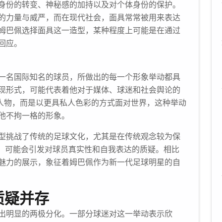
身份的转变、神秘感的加持以及对个体身份的保护。
的力量与威严，而在现代社会，面具常常被用来表达
姆巴佩选择面具这一造型，某种程度上可能是在通过
回应。
一名国际知名的球员，所做出的每一个形象举动都具
现形式，可能代表着他对于媒体、球迷和社会舆论的
众人物，而是以更具私人色彩的方式面对世界，这种举动
他不拘一格的形象。
型挑战了传统的足球文化，尤其是在传统观念较为保
段，可能会引发对球员真实性和自我表达的质疑。相比
魅力的展示，象征着姆巴佩作为新一代足球明星的自
质疑并存
出明显的两极分化。一部分球迷对这一举动表示欣