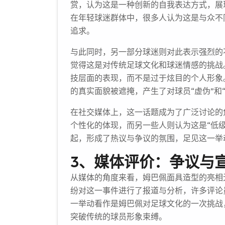
赏，认为这是一种创新的自我表达方式，展
在年轻球迷群体中，很多人认为这是与众不
追求。
与此同时，另一部分球迷则对此表示强烈的
觉得这是对传统足球文化和球迷情感的挑战
技层面的表现，而不是过于炫目的个人形象
的真实面貌被遮掩，产生了对球员“虚伪”和
在社交媒体上，这一话题成为了广泛讨论的
个性化的体现，而另一些人则认为这是“低级
起，形成了热议与争议的氛围，足见这一举
3、媒体评价：争议与
从媒体的角度来看，姆巴佩面具造型的亮相
纷对这一事件进行了报道与分析，许多评论
一举动看作是姆巴佩对足球文化的一次挑战
突破传统的球员形象束缚。