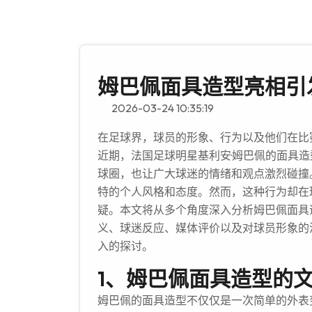
姆巴佩面具造型亮相引
2026-03-24 10:35:19
在足球界，球员的形象、行为以及他们在比
近期，法国足球明星基利安·姆巴佩的面具
球圈，也让广大球迷的情绪和观点激烈碰撞
特的个人风格和态度。然而，这种行为却在
疑。本文将从多个角度深入分析姆巴佩面具
义、球迷反应、媒体评价以及对球员形象的
入的探讨。
1、姆巴佩面具造型的
姆巴佩的面具造型不仅仅是一次简单的外表