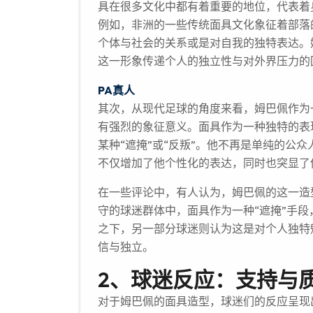
具在很多文化中都有着重要的地位，代表着
例如，非洲的一些传统面具文化象征着部落
个体与社会的关系或是对自我的独特表达。
这一形象传递个人的独立性与对外界压力的
PA真人
其次，从现代足球的角度来看，姆巴佩作为
有强烈的象征意义。面具作为一种独特的表
某种“遮掩”或“反叛”。他不再是单纯的公
不仅增加了他个性化的表达，同时也突显了
在一些评论中，有人认为，姆巴佩的这一造
守的球迷群体中，面具作为一种“遮掩”手
之下，另一部分球迷则认为这是对个人独特
信与独立。
2、球迷反应：支持与
对于姆巴佩的面具造型，球迷们的反应呈现