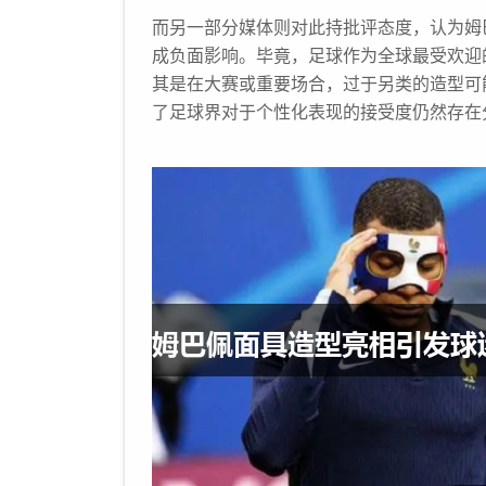
而另一部分媒体则对此持批评态度，认为姆
成负面影响。毕竟，足球作为全球最受欢迎
其是在大赛或重要场合，过于另类的造型可
了足球界对于个性化表现的接受度仍然存在