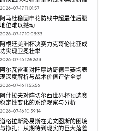
2026-07-17 11:01:57
阿马杜稳固申花防线中超最佳后腰
地位难以撼动
2026-07-17 10:03:33
阿根廷美洲杯决赛力克哥伦比亚成
功实现卫冕壮举
2026-07-16 12:52:33
阿尔瓦雷斯对阵摩纳哥德甲赛场表
现深度解析与战术价值评估全景
2026-07-16 11:55:56
阿什拉夫对阵切尔西世界杯预选赛
稳定性变化的系统观察与分析
2026-07-16 10:59:14
道格拉斯路易斯在尤文图斯的困境
与挣扎：从期待到现实的巨大落差