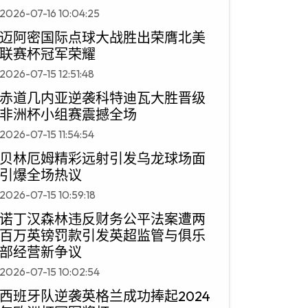
2026-07-16 10:04:25
迈阿密国际点球大战胜出荣膺北美
联赛杯冠军荣耀
2026-07-15 12:51:48
赤道几内亚逆袭科特迪瓦大胜晋级
非洲杯小组赛震撼全场
2026-07-15 11:54:54
贝林厄姆精彩远射引发乌龙球场面
引爆全场热议
2026-07-15 10:59:18
诺丁汉森林违反财务公平法案遭两
百万英镑罚款引发英超监管与俱乐
部经营新争议
2026-07-15 10:02:54
西班牙队逆袭英格兰成功捧起2024