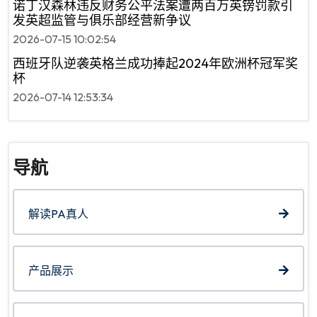
诺丁汉森林违反财务公平法案遭两百万英镑罚款引
发英超监管与俱乐部经营新争议
2026-07-15 10:02:54
西班牙队逆袭英格兰成功捧起2024年欧洲杯冠军奖
杯
2026-07-14 12:53:34
导航
解读PA真人
产品展示