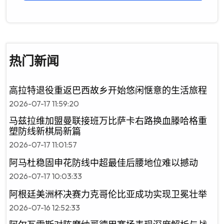
热门新闻
高拉特退役重返巴西故乡开始悠闲惬意的生活旅程
2026-07-17 11:59:20
马兹拉维加盟曼联接班万比萨卡右路换血滕哈格重
塑防线新棋局新篇
2026-07-17 11:01:57
阿马杜稳固申花防线中超最佳后腰地位难以撼动
2026-07-17 10:03:33
阿根廷美洲杯决赛力克哥伦比亚成功实现卫冕壮举
2026-07-16 12:52:33