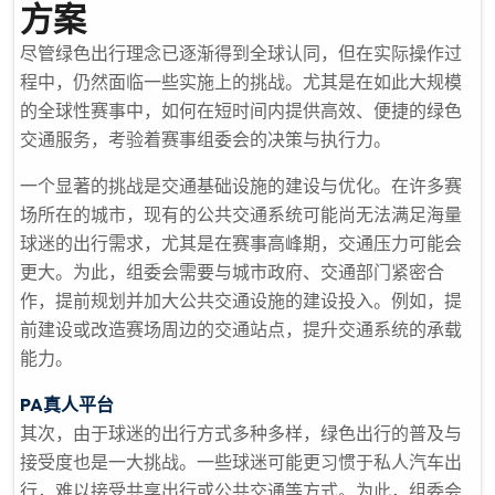
方案
尽管绿色出行理念已逐渐得到全球认同，但在实际操作过
程中，仍然面临一些实施上的挑战。尤其是在如此大规模
的全球性赛事中，如何在短时间内提供高效、便捷的绿色
交通服务，考验着赛事组委会的决策与执行力。
一个显著的挑战是交通基础设施的建设与优化。在许多赛
场所在的城市，现有的公共交通系统可能尚无法满足海量
球迷的出行需求，尤其是在赛事高峰期，交通压力可能会
更大。为此，组委会需要与城市政府、交通部门紧密合
作，提前规划并加大公共交通设施的建设投入。例如，提
前建设或改造赛场周边的交通站点，提升交通系统的承载
能力。
PA真人平台
其次，由于球迷的出行方式多种多样，绿色出行的普及与
接受度也是一大挑战。一些球迷可能更习惯于私人汽车出
行，难以接受共享出行或公共交通等方式。为此，组委会