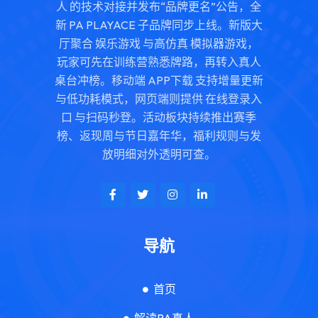
人 的技术对接并发布“品牌更名”公告，全
新 PA PLAYACE 子品牌同步上线。新版大
厅聚合 娱乐游戏 与高仿真 模拟器游戏，
玩家可先在训练营熟悉牌路，再转入真人
桌台冲榜。移动端 APP下载 支持增量更新
与低功耗模式，网页端则提供 在线登录入
口 与扫码秒登。活动板块持续推出赛季
榜、返现周与节日嘉年华，福利规则与发
放明细对外透明可查。
导航
首页