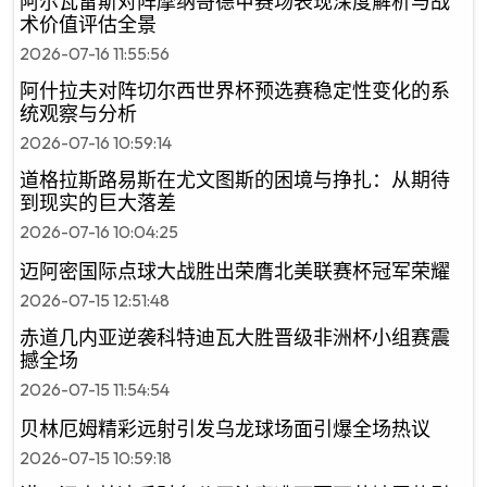
阿尔瓦雷斯对阵摩纳哥德甲赛场表现深度解析与战
术价值评估全景
2026-07-16 11:55:56
阿什拉夫对阵切尔西世界杯预选赛稳定性变化的系
统观察与分析
2026-07-16 10:59:14
道格拉斯路易斯在尤文图斯的困境与挣扎：从期待
到现实的巨大落差
2026-07-16 10:04:25
迈阿密国际点球大战胜出荣膺北美联赛杯冠军荣耀
2026-07-15 12:51:48
赤道几内亚逆袭科特迪瓦大胜晋级非洲杯小组赛震
撼全场
2026-07-15 11:54:54
贝林厄姆精彩远射引发乌龙球场面引爆全场热议
2026-07-15 10:59:18