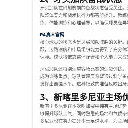
牙买加队在附加赛前的备战状态备受关注。
队整体实力和战术执行力都有所提升。教练
练、体能训练和心理辅导，以确保球员在异
PA真人官网
核心球员的状态也是牙买加队取胜的关键。
跃，边路速度和中场组织能力得到了充分体
保障。球队将依靠整体配合和个人能力来应
牙买加队还特别注重客场比赛的适应训练。
成为训练重点。球队管理层希望通过科学备
发挥出最佳水平。这种细致的准备反映出牙
3、新喀里多尼亚主场
新喀里多尼亚在本次附加赛中拥有主场优势
够提升球队士气，同时熟悉的场地和气候条
多尼亚也在努力提升本土足球水平，为主场