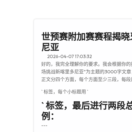
世预赛附加赛赛程揭晓
尼亚
2026-04-07 17:03:32
好的，我完全理解你的要求。我会根据你的
场挑战新喀里多尼亚”为主题的3000字文
正文分四个方面，每个方面至少三段，每段用
` 标签，每个小标题用 `
` 标签，最后进行两
例：
---