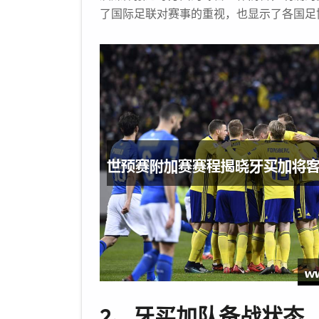
了国际足联对赛事的重视，也显示了各国足
2、牙买加队备战状态