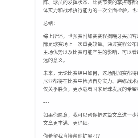
阵、球员的发挥状态、比赛节奏的掌控等都
体实力和战术执行能力的一次全面检验，也
总结：
综上所述，世预赛附加赛赛程揭晓牙买加客
际足球赛场上一次重要较量。通过赛程公布
主场优势以及比赛可能产生的影响，可以看
远的意义。
未来，无论比赛结果如何，这场附加赛都将
尼亚都将在比赛中检验自身实力、磨练战术
仅关乎胜负，更承载着国家足球发展的希望
---
如果你愿意，我可以帮你把这篇文章进一步
文章更丰满、更详细。
你希望我直接帮你扩展吗？