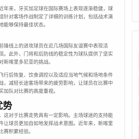
近年来，牙买加足球在国际赛场上表现逐渐稳健，球
组针对客场作战制定了详细的训练计划，包括战术演
地能够保持最佳状态。
前锋线上的进攻球员在近几场国际友谊赛中表现活
现。此外，门将和后防线的稳定性为球队提供了坚实
对新喀里多尼亚的挑战。
飞行后恢复、饮食调控以及适应当地气候和场地条件
战，减轻长途客场带来的疲劳影响，让球员在比赛中
买加队对比赛的高度重视。
优势
，这对于比赛走势具有一定影响。主场球迷的支持能
件让球员更加自如地发挥战术意图。近年来，新喀里
比赛积累经验。