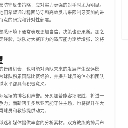
密防守反击策略，应对实力更强的对手时尤为明显。
他们希望通过稳固防守和高效反击来限制牙买加的进
特点的研究和针对性部署。
熟悉环境下通常表现更加自信，决策也更果断。加之
定经验，球队对大赛压力的适应能力逐步增强，这将
望
的晋级机会，也可能对两队未来的发展产生深远影
为球队积累国际比赛经验，并提升球员的信心和团队
球水平都具有积极意义。
际足坛的排名和声誉。牙买加若能客场取胜，将进一
争力；而新喀里多尼亚若能守住主场，也将提升在大
秀球员和教练提供动力。
球迷和媒体提供丰富的分析素材。双方教练的排兵布