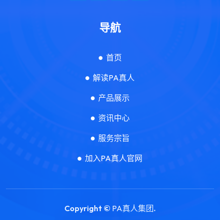
导航
首页
解读PA真人
产品展示
资讯中心
服务宗旨
加入PA真人官网
Copyright ©
PA真人集团
.