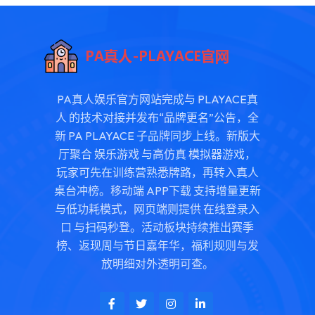
PA真人娱乐官方网站完成与 PLAYACE真
人 的技术对接并发布“品牌更名”公告，全
新 PA PLAYACE 子品牌同步上线。新版大
厅聚合 娱乐游戏 与高仿真 模拟器游戏，
玩家可先在训练营熟悉牌路，再转入真人
桌台冲榜。移动端 APP下载 支持增量更新
与低功耗模式，网页端则提供 在线登录入
口 与扫码秒登。活动板块持续推出赛季
榜、返现周与节日嘉年华，福利规则与发
放明细对外透明可查。