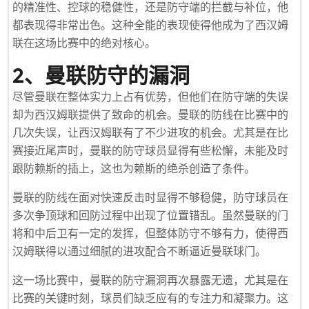
的精准性、控球的稳健性，还是防守端的拦截与补位，他
都表现得非常出色。这种全能的表现使得他成为了西汉姆
联在这场比赛中的绝对核心。
2、曼联防守的漏洞
尽管曼联在整体实力上占有优势，但他们在防守端的失误
却为西汉姆联提供了致命的机会。曼联的防线在比赛中的
几次失误，让西汉姆联有了不少进攻的机会。尤其是在比
赛接近尾声时，曼联的防守球员显得有些松懈，未能及时
跟防赖斯的插上，这也为赖斯的绝杀创造了条件。
曼联的防线在面对快速反击时显得不够稳健，防守球员在
多次争顶球和回防过程中出现了位置错乱。虽然曼联的门
将和中后卫有一定的发挥，但整体防守不够有力，使得西
汉姆联得以通过细腻的进攻配合不断逼近曼联球门。
这一场比赛中，曼联的防守漏洞再次暴露无遗，尤其是在
比赛的关键时刻，球员们缺乏应有的专注力和凝聚力。这