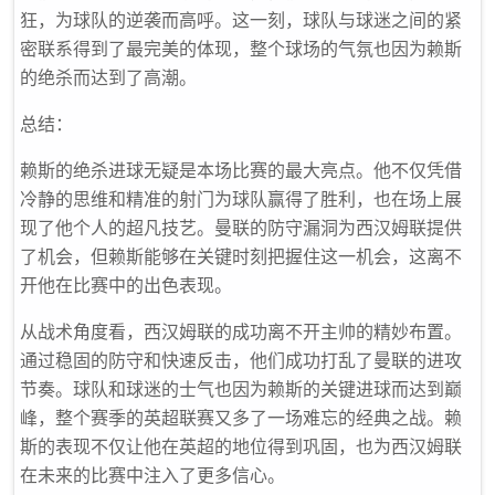
狂，为球队的逆袭而高呼。这一刻，球队与球迷之间的紧
密联系得到了最完美的体现，整个球场的气氛也因为赖斯
的绝杀而达到了高潮。
总结：
赖斯的绝杀进球无疑是本场比赛的最大亮点。他不仅凭借
冷静的思维和精准的射门为球队赢得了胜利，也在场上展
现了他个人的超凡技艺。曼联的防守漏洞为西汉姆联提供
了机会，但赖斯能够在关键时刻把握住这一机会，这离不
开他在比赛中的出色表现。
从战术角度看，西汉姆联的成功离不开主帅的精妙布置。
通过稳固的防守和快速反击，他们成功打乱了曼联的进攻
节奏。球队和球迷的士气也因为赖斯的关键进球而达到巅
峰，整个赛季的英超联赛又多了一场难忘的经典之战。赖
斯的表现不仅让他在英超的地位得到巩固，也为西汉姆联
在未来的比赛中注入了更多信心。