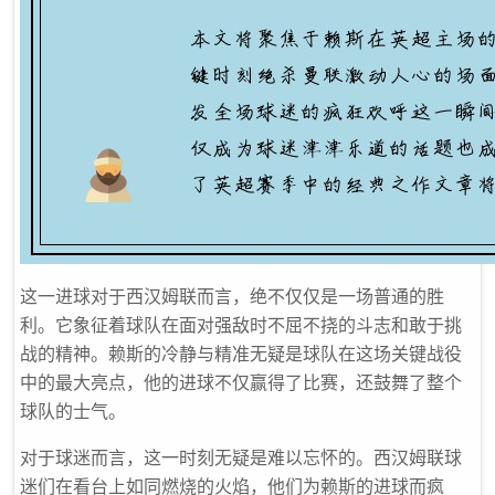
这一进球对于西汉姆联而言，绝不仅仅是一场普通的胜
利。它象征着球队在面对强敌时不屈不挠的斗志和敢于挑
战的精神。赖斯的冷静与精准无疑是球队在这场关键战役
中的最大亮点，他的进球不仅赢得了比赛，还鼓舞了整个
球队的士气。
对于球迷而言，这一时刻无疑是难以忘怀的。西汉姆联球
迷们在看台上如同燃烧的火焰，他们为赖斯的进球而疯