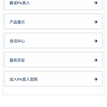
解读PA真人
产品展示
资讯中心
服务宗旨
加入PA真人官网