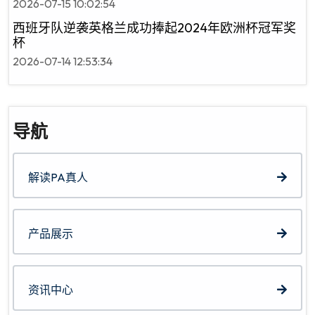
2026-07-15 10:02:54
西班牙队逆袭英格兰成功捧起2024年欧洲杯冠军奖
杯
2026-07-14 12:53:34
导航
解读PA真人
产品展示
资讯中心