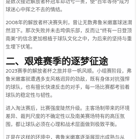
是数次接近解放者杯冠军却功亏一篑，使“百年等待”成为
球迷心中挥之不去的情结。
2008年的解放者杯决赛失利，曾让无数弗鲁米嫩塞球迷潸
然泪下。那次失败并未击垮俱乐部，反而让“终有一日登顶
南美”的信念更加根植于球队文化之中，为后来的坚持与重
生埋下伏笔。
二、艰难赛季的逐梦征途
2023赛季的解放者杯之旅并非一帆风顺。小组赛阶段，弗
鲁米嫩塞就遭遇多支风格迥异的劲敌，既有身体对抗强悍
的球队，也有擅长快速反击的对手，每一场比赛都考验着
球队的稳定性与韧性。
进入淘汰赛后，比赛强度陡然升级。主客场制带来的环境
差异、裁判尺度的不确定性以及南美赛场特有的高压氛
围，都让球队必须在心理和战术层面做到极致平衡。
正是在这样的环境中，弗鲁米嫩塞逐渐展现出成熟与从