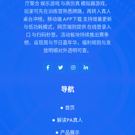
厅聚合 娱乐游戏 与高仿真 模拟器游戏，
玩家可先在训练营熟悉牌路，再转入真人
桌台冲榜。移动端 APP下载 支持增量更新
与低功耗模式，网页端则提供 在线登录入
口 与扫码秒登。活动板块持续推出赛季
榜、返现周与节日嘉年华，福利规则与发
放明细对外透明可查。
导航
首页
解读PA真人
产品展示