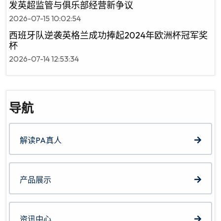
发英超监管与俱乐部经营新争议
2026-07-15 10:02:54
西班牙队逆袭英格兰成功捧起2024年欧洲杯冠军奖
杯
2026-07-14 12:53:34
导航
解读PA真人
产品展示
资讯中心