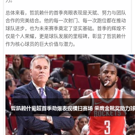
力。
总体来看，哲凯赖什的首季亮眼表现是天赋、努力与团队
合作的完美结合。他的每一次射门、每一次跑位都在推动
球队进步，也为未来赛季奠定了坚实基础。首季的辉煌不
仅是个人荣耀，更是球队发展的里程碑，彰显了哲凯赖什
作为核心球员的巨大价值与潜力。