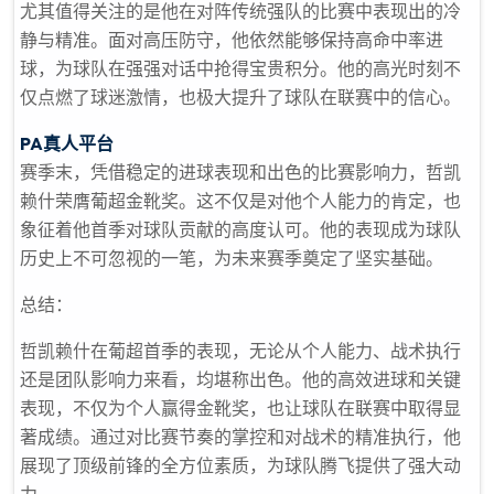
尤其值得关注的是他在对阵传统强队的比赛中表现出的冷
静与精准。面对高压防守，他依然能够保持高命中率进
球，为球队在强强对话中抢得宝贵积分。他的高光时刻不
仅点燃了球迷激情，也极大提升了球队在联赛中的信心。
PA真人平台
赛季末，凭借稳定的进球表现和出色的比赛影响力，哲凯
赖什荣膺葡超金靴奖。这不仅是对他个人能力的肯定，也
象征着他首季对球队贡献的高度认可。他的表现成为球队
历史上不可忽视的一笔，为未来赛季奠定了坚实基础。
总结：
哲凯赖什在葡超首季的表现，无论从个人能力、战术执行
还是团队影响力来看，均堪称出色。他的高效进球和关键
表现，不仅为个人赢得金靴奖，也让球队在联赛中取得显
著成绩。通过对比赛节奏的掌控和对战术的精准执行，他
展现了顶级前锋的全方位素质，为球队腾飞提供了强大动