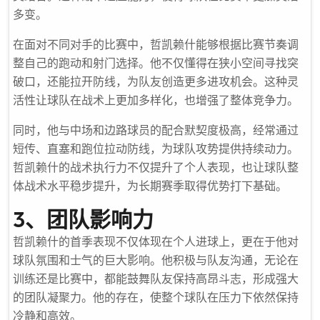
多变。
在面对不同对手的比赛中，哲凯赖什能够根据比赛节奏调
整自己的跑动和射门选择。他不仅懂得在狭小空间寻找突
破口，还能拉开防线，为队友创造更多进攻机会。这种灵
活性让球队在战术上更加多样化，也增强了整体竞争力。
同时，他与中场和边路球员的配合默契度极高，经常通过
短传、直塞和跑位拉动防线，为球队攻势提供持续动力。
哲凯赖什的战术执行力不仅提升了个人表现，也让球队整
体战术水平稳步提升，为长期赛季取得优势打下基础。
3、团队影响力
哲凯赖什的首季表现不仅体现在个人进球上，更在于他对
球队氛围和士气的巨大影响。他积极与队友沟通，无论在
训练还是比赛中，都能鼓舞队友保持高昂斗志，形成强大
的团队凝聚力。他的存在，使整个球队在压力下依然保持
冷静和高效。