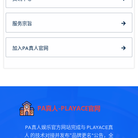
服务宗旨
加入PA真人官网
PA真人娱乐官方网站完成与 PLAYACE真
人 的技术对接并发布“品牌更名”公告，全