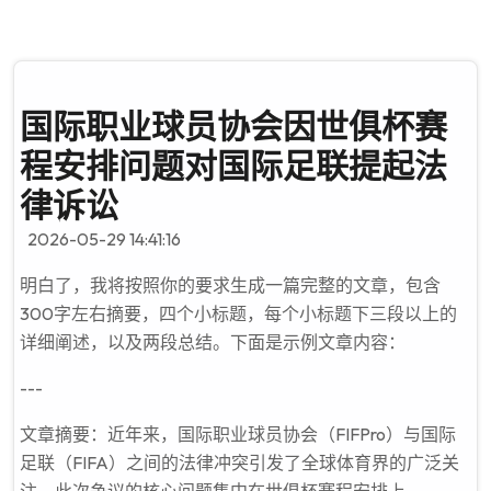
国际职业球员协会因世俱杯赛
程安排问题对国际足联提起法
律诉讼
2026-05-29 14:41:16
明白了，我将按照你的要求生成一篇完整的文章，包含
300字左右摘要，四个小标题，每个小标题下三段以上的
详细阐述，以及两段总结。下面是示例文章内容：
---
文章摘要：近年来，国际职业球员协会（FIFPro）与国际
足联（FIFA）之间的法律冲突引发了全球体育界的广泛关