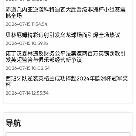
赤道几内亚逆袭科特迪瓦大胜晋级非洲杯小组赛震
撼全场
2026-07-15 11:54:54
贝林厄姆精彩远射引发乌龙球场面引爆全场热议
2026-07-15 10:59:18
诺丁汉森林违反财务公平法案遭两百万英镑罚款引
发英超监管与俱乐部经营新争议
2026-07-15 10:02:54
西班牙队逆袭英格兰成功捧起2024年欧洲杯冠军奖
杯
2026-07-14 12:53:34
导航