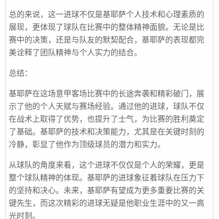
总的来说，这一进球不仅是基耶萨个人技术和心理素质的
展现，更体现了球队在比赛中的整体精神面貌。无论是比
赛中的决策，还是与队友的默契配合，基耶萨的表现都完
美诠释了团队精神与个人实力的结合。
总结：
基耶萨在这场意甲客场比赛中的长途奔袭和精彩破门，展
示了他的个人天赋与赛场经验。通过他的进球，球队不仅
在战术上取得了优势，也提升了士气，为比赛的胜利奠定
了基础。基耶萨的技术和决策能力，尤其是在关键时刻的
冷静，彰显了他作为顶级球员的潜力和实力。
从球队的角度来看，这个进球不仅仅是个人的荣耀，更是
整个球队精神的体现。基耶萨的进球象征着球队在压力下
的坚持和决心。未来，基耶萨有望成为更多重要比赛的关
键先生，而这次精彩的进球无疑是他职业生涯中的又一高
光时刻。