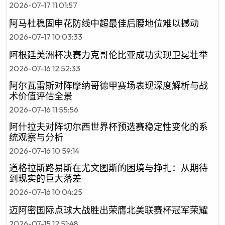
2026-07-17 11:01:57
阿马杜稳固申花防线中超最佳后腰地位难以撼动
2026-07-17 10:03:33
阿根廷美洲杯决赛力克哥伦比亚成功实现卫冕壮举
2026-07-16 12:52:33
阿尔瓦雷斯对阵摩纳哥德甲赛场表现深度解析与战
术价值评估全景
2026-07-16 11:55:56
阿什拉夫对阵切尔西世界杯预选赛稳定性变化的系
统观察与分析
2026-07-16 10:59:14
道格拉斯路易斯在尤文图斯的困境与挣扎：从期待
到现实的巨大落差
2026-07-16 10:04:25
迈阿密国际点球大战胜出荣膺北美联赛杯冠军荣耀
2026-07-15 12:51:48