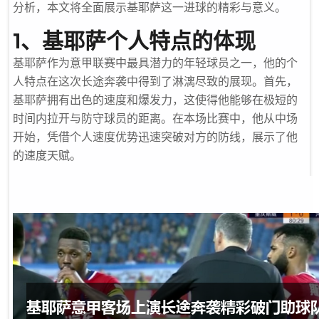
分析，本文将全面展示基耶萨这一进球的精彩与意义。
1、基耶萨个人特点的体现
基耶萨作为意甲联赛中最具潜力的年轻球员之一，他的个
人特点在这次长途奔袭中得到了淋漓尽致的展现。首先，
基耶萨拥有出色的速度和爆发力，这使得他能够在极短的
时间内拉开与防守球员的距离。在本场比赛中，他从中场
开始，凭借个人速度优势迅速突破对方的防线，展示了他
的速度天赋。