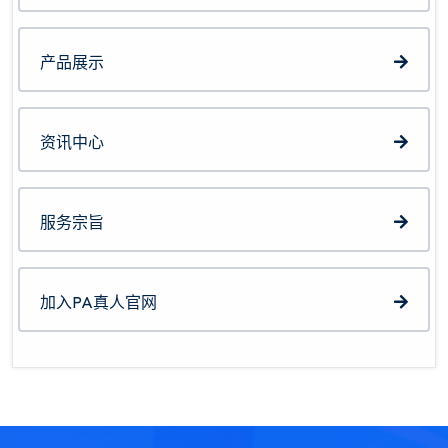
产品展示
资讯中心
服务宗旨
加入PA真人官网