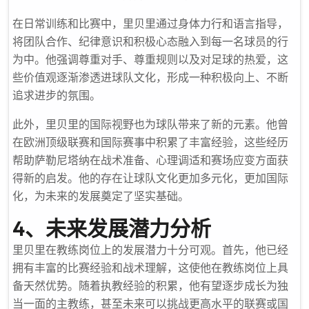
在日常训练和比赛中，里贝里通过身体力行和语言指导，
将团队合作、纪律意识和积极心态融入到每一名球员的行
为中。他强调尊重对手、尊重规则以及对足球的热爱，这
些价值观逐渐渗透进球队文化，形成一种积极向上、不断
追求进步的氛围。
此外，里贝里的国际视野也为球队带来了新的元素。他曾
在欧洲顶级联赛和国际赛事中积累了丰富经验，这些经历
帮助萨勒尼塔纳在战术准备、心理调适和赛场应变方面获
得新的启发。他的存在让球队文化更加多元化，更加国际
化，为未来的发展奠定了坚实基础。
4、未来发展潜力分析
里贝里在教练岗位上的发展潜力十分可观。首先，他已经
拥有丰富的比赛经验和战术理解，这使他在教练岗位上具
备天然优势。随着执教经验的积累，他有望逐步成长为独
当一面的主教练，甚至未来可以挑战更高水平的联赛或国