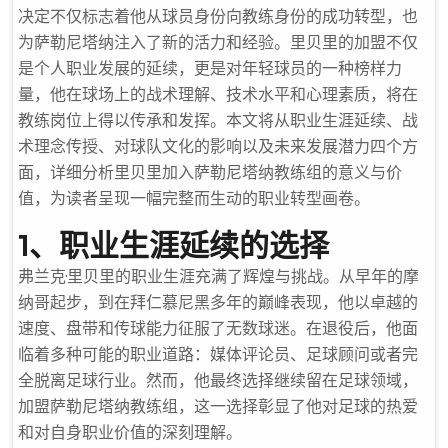
决定不仅标志着他从球员身份向教练身份的成功转型，也
为萨勒尼塔纳注入了新的活力和经验。里贝里的加盟不仅
是个人职业发展的延续，更是对年轻球员的一种榜样力
量，他在球场上的战术理解、技术水平和心理素质，将在
教练岗位上得以传承和发挥。本文将从职业生涯延续、战
术理念传授、对球队文化的影响以及未来发展潜力四个方
面，详细分析里贝里加入萨勒尼塔纳教练组的意义与价
值，为读者呈现一幅完整而生动的职业转型画卷。
1、职业生涯延续的选择
弗兰克·里贝里的职业生涯充满了辉煌与挑战。从早年的摩
纳哥起步，到在拜仁慕尼黑多年的巅峰表现，他以卓越的
速度、盘带和传球能力征服了无数球迷。在退役后，他面
临着多种可能的职业道路：媒体评论员、足球顾问或者完
全脱离足球行业。然而，他最终选择继续留在足球领域，
加盟萨勒尼塔纳教练组，这一选择彰显了他对足球的热爱
和对自身职业价值的深刻理解。