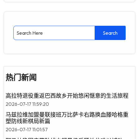
热门新闻
高拉特退役重返巴西故乡开始悠闲惬意的生活旅程
2026-07-17 11:59:20
马兹拉维加盟曼联接班万比萨卡右路换血滕哈格重
塑防线新棋局新篇
2026-07-17 11:01:57