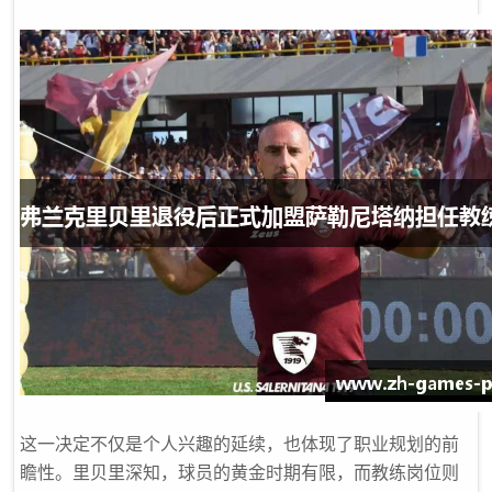
这一决定不仅是个人兴趣的延续，也体现了职业规划的前
瞻性。里贝里深知，球员的黄金时期有限，而教练岗位则