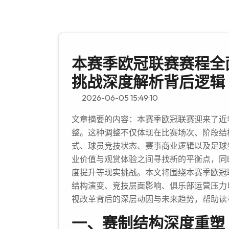
本赛季欧冠联赛赛程全
挑战深度解析背后逻辑
2026-06-05 15:49:10
文章摘要的内容：本赛季欧冠联赛迎来了近
整。这种调整不仅体现在比赛场次、阶段结
式、球员竞技状态、赛事商业逻辑以及足球
业价值与观赏体验之间寻找新的平衡点，同
度提升等现实挑战。本文将围绕本赛季欧冠
结构演变、竞技层面影响、俱乐部运营压力
视改革背后的深层动因与未来趋势，帮助读
一、赛制结构深度重塑