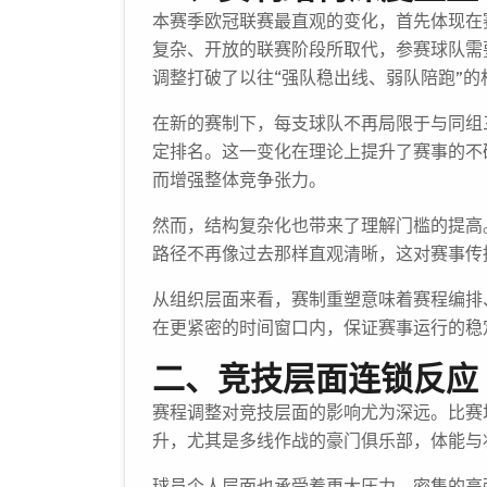
本赛季欧冠联赛最直观的变化，首先体现在
复杂、开放的联赛阶段所取代，参赛球队需
调整打破了以往“强队稳出线、弱队陪跑”的
在新的赛制下，每支球队不再局限于与同组
定排名。这一变化在理论上提升了赛事的不
而增强整体竞争张力。
然而，结构复杂化也带来了理解门槛的提高
路径不再像过去那样直观清晰，这对赛事传
从组织层面来看，赛制重塑意味着赛程编排
在更紧密的时间窗口内，保证赛事运行的稳
二、竞技层面连锁反应
赛程调整对竞技层面的影响尤为深远。比赛
升，尤其是多线作战的豪门俱乐部，体能与
球员个人层面也承受着更大压力。密集的高