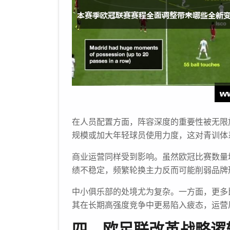
在人员配置方面，阵容深度的重要性被无限
规模或加大年轻球员使用力度，这对青训体
商业运营同样受到影响。虽然欧冠比赛数量
绩不稳定，频繁轮换主力反而可能削弱品牌
中小俱乐部的处境尤为复杂。一方面，更多
其在长期高强度竞争中更易陷入疲态，运营
四、欧足联改革战略逻