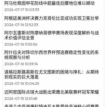
阿马杜稳固申花防线中超最佳后腰地位难以撼动
2026-07-17 10:03:33
阿根廷美洲杯决赛力克哥伦比亚成功实现卫冕壮举
2026-07-16 12:52:33
阿尔瓦雷斯对阵摩纳哥德甲赛场表现深度解析与战
术价值评估全景
2026-07-16 11:55:56
阿什拉夫对阵切尔西世界杯预选赛稳定性变化的系
统观察与分析
2026-07-16 10:59:14
道格拉斯路易斯在尤文图斯的困境与挣扎：从期待
到现实的巨大落差
2026-07-16 10:04:25
迈阿密国际点球大战胜出荣膺北美联赛杯冠军荣耀
2026-07-15 12:51:48
赤道几内亚逆袭科特迪瓦大胜晋级非洲杯小组赛震