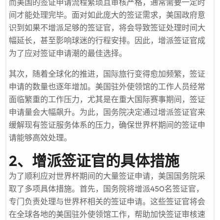
而美国的签证申请流程繁琐且审核严格，通常需要一定时
间才能处理完毕。面对如此庞大的签证需求，美国政府意
识到如果不增派足够的签证官，将会导致签证处理时间大
幅延长，甚至影响球迷的行程安排。因此，增派签证官成
为了应对签证申请潮的最佳选择。
其次，随着全球化的推进，国际旅行变得愈加频繁，签证
申请的数量也逐年增加。美国驻外使领馆的工作人员经常
面临繁重的工作压力，尤其是在重大国际赛事期间，签证
申请量会大幅飙升。为此，国务院决定通过增派签证官来
缓解现有签证服务体系的压力，确保世界杯期间的签证申
请能够高效处理。
2、增派签证官的具体措施
为了顺利应对世界杯期间的大量签证申请，美国国务院采
取了多项具体措施。首先，国务院将增派450名签证官，
专门负责处理与世界杯相关的签证申请。这些签证官将会
在全球各地的美国驻外使领馆工作，帮助加快签证审核速