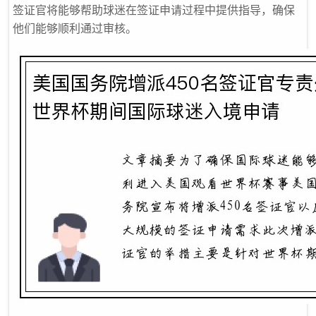
签证官将能够帮助球迷在签证申请过程中提供指导，确保
他们能够顺利通过审核。