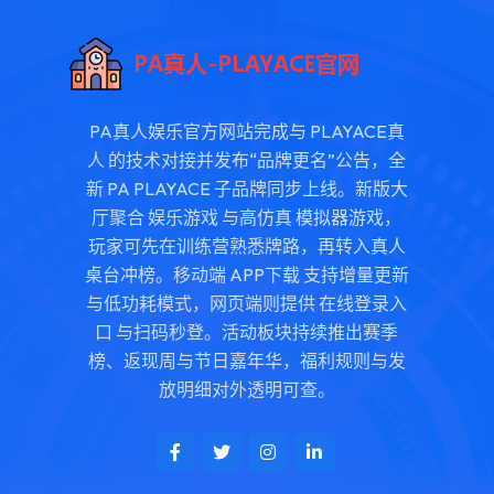
PA真人娱乐官方网站完成与 PLAYACE真
人 的技术对接并发布“品牌更名”公告，全
新 PA PLAYACE 子品牌同步上线。新版大
厅聚合 娱乐游戏 与高仿真 模拟器游戏，
玩家可先在训练营熟悉牌路，再转入真人
桌台冲榜。移动端 APP下载 支持增量更新
与低功耗模式，网页端则提供 在线登录入
口 与扫码秒登。活动板块持续推出赛季
榜、返现周与节日嘉年华，福利规则与发
放明细对外透明可查。