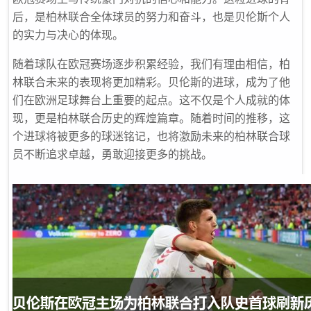
后，是柏林联合全体球员的努力和奋斗，也是贝伦斯个人
的实力与决心的体现。
随着球队在欧冠赛场逐步积累经验，我们有理由相信，柏
林联合未来的表现将更加精彩。贝伦斯的进球，成为了他
们在欧洲足球舞台上重要的起点。这不仅是个人成就的体
现，更是柏林联合历史的辉煌篇章。随着时间的推移，这
个进球将被更多的球迷铭记，也将激励未来的柏林联合球
员不断追求卓越，勇敢迎接更多的挑战。