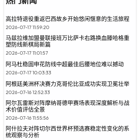
热门新闻
高拉特退役重返巴西故乡开始悠闲惬意的生活旅程
2026-07-17 11:59:20
马兹拉维加盟曼联接班万比萨卡右路换血滕哈格重
塑防线新棋局新篇
2026-07-17 11:01:57
阿马杜稳固申花防线中超最佳后腰地位难以撼动
2026-07-17 10:03:33
阿根廷美洲杯决赛力克哥伦比亚成功实现卫冕壮举
2026-07-16 12:52:33
阿尔瓦雷斯对阵摩纳哥德甲赛场表现深度解析与战
术价值评估全景
2026-07-16 11:55:56
阿什拉夫对阵切尔西世界杯预选赛稳定性变化的系
统观察与分析