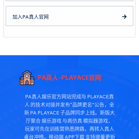
加入PA真人官网
PA真人娱乐官方网站完成与 PLAYACE真
人 的技术对接并发布“品牌更名”公告，全
新 PA PLAYACE 子品牌同步上线。新版大
厅聚合 娱乐游戏 与高仿真 模拟器游戏，
玩家可先在训练营熟悉牌路，再转入真人
桌台冲榜。移动端 APP下载 支持增量更新