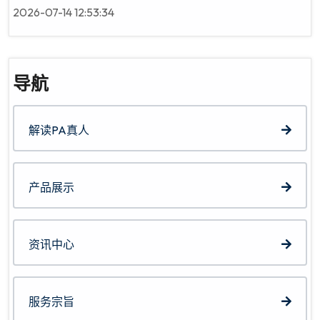
2026-07-14 12:53:34
导航
解读PA真人
产品展示
资讯中心
服务宗旨