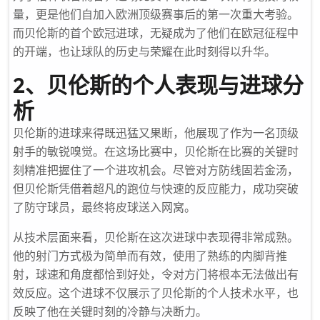
量，更是他们自加入欧洲顶级赛事后的第一次重大考验。
而贝伦斯的首个欧冠进球，无疑成为了他们在欧冠征程中
的开端，也让球队的历史与荣耀在此时刻得以升华。
2、贝伦斯的个人表现与进球分
析
贝伦斯的进球来得既迅猛又果断，他展现了作为一名顶级
射手的敏锐嗅觉。在这场比赛中，贝伦斯在比赛的关键时
刻精准把握住了一个进攻机会。尽管对方防线固若金汤，
但贝伦斯凭借着超凡的跑位与快速的反应能力，成功突破
了防守球员，最终将皮球送入网窝。
从技术层面来看，贝伦斯在这次进球中表现得非常成熟。
他的射门方式极为简单而有效，使用了熟练的内脚背推
射，球速和角度都恰到好处，令对方门将根本无法做出有
效反应。这个进球不仅展示了贝伦斯的个人技术水平，也
反映了他在关键时刻的冷静与决断力。