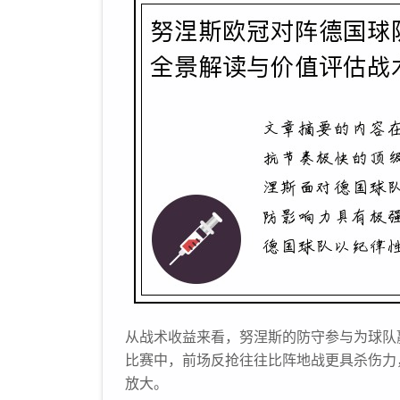
从战术收益来看，努涅斯的防守参与为球队
比赛中，前场反抢往往比阵地战更具杀伤力
放大。