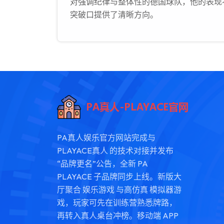
对强调纪律与整体性的德国球队，他的表现
突破口提供了清晰方向。
PA真人娱乐官方网站完成与
PLAYACE真人 的技术对接并发布
“品牌更名”公告，全新 PA
PLAYACE 子品牌同步上线。新版大
厅聚合 娱乐游戏 与高仿真 模拟器游
戏，玩家可先在训练营熟悉牌路，
再转入真人桌台冲榜。移动端 APP