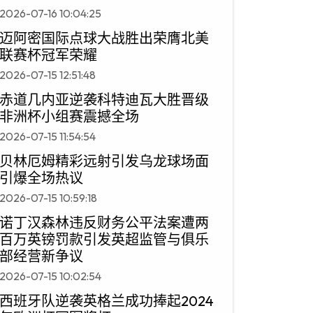
2026-07-16 10:04:25
迈阿密国际点球大战胜出荣膺北美
联赛杯冠军荣耀
2026-07-15 12:51:48
赤道几内亚逆袭科特迪瓦大胜晋级
非洲杯小组赛震撼全场
2026-07-15 11:54:54
贝林厄姆精彩远射引发乌龙球场面
引爆全场热议
2026-07-15 10:59:18
诺丁汉森林违反财务公平法案遭两
百万英镑罚款引发英超监管与俱乐
部经营新争议
2026-07-15 10:02:54
西班牙队逆袭英格兰成功捧起2024