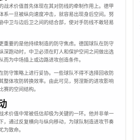
的战术价值首先体现在其对防线的牵制作用上。德甲
体系一旦被纵向速度冲击，就容易出现身后空间。努
胁中卫与边后卫之间的结合部，使对手防线不敢轻易
更重要的是他持续制造的防守焦虑。德国球队在防守
纵深跑动时，中卫必须在盯人和保护空间之间做出选
从而为中场插上或边路进攻创造条件。
在防守策略上进行妥协。一些球队不得不选择回收防
其整体攻防转换效率。由此可见，努涅斯的进攻影响
比赛的空间结构。
动
战术价值中常被低估却极为关键的一环。他并非单一
下，通过反复横向与纵向移动，为球队制造进攻节奏
尤为致命。