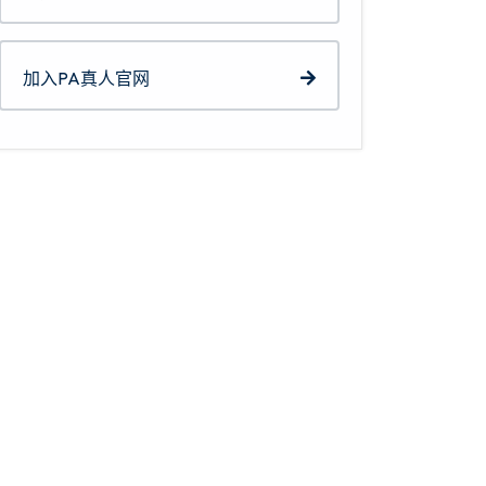
加入PA真人官网