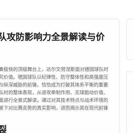
队攻防影响力全景解读与价
奏极快的顶级舞台上，达尔文·努涅斯面对德国球队时
究价值。德国球队以纪律性、防守整体性和高强度压
与纵深威胁的前锋，恰恰成为打破其体系平衡的重要
队时的整体表现，从进攻牵制作用、无球跑动价值、
面进行全景式解读。通过对其技术特点与战术环境的
景下对比赛走势的真实影响，进而揭示其在现代前锋
裂