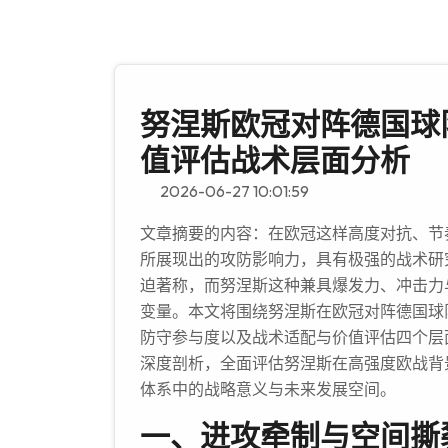
努涅斯欧冠对阵德国球
值评估战术层面分析
2026-06-27 10:01:59
文章摘要的内容：在欧冠这样高度对抗、节
所展现出的攻防影响力，具有极强的战术研
迫著称，而努涅斯这种兼具爆发力、冲击力
变量。本文将围绕努涅斯在欧冠对阵德国球
防守参与度以及战术适配与价值评估四个层
深度剖析，全面评估努涅斯在高强度欧战背
体系中的战略意义与未来发展空间。
一、进攻牵制与空间撕