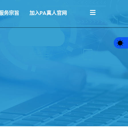
服务宗旨
加入PA真人官网