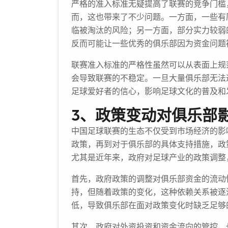
严格的准入标准无疑提高了联赛的竞争门槛
而，这也带来了不少问题。一方面，一些有
临被淘汰的风险；另一方面，部分实力较弱
反而可能让一些优秀的俱乐部因为资金问题
联赛准入标准的严格性虽然可以从表面上规
会导致联赛的不稳定。一旦大量俱乐部无法
足球爱好者的信心，影响足球文化的普及和
3、政策变动对俱乐部
中国足球联赛的生态不仅受到市场经济的影
政策，再到对于俱乐部的具体支持措施，政
尤其是近年来，政府对足球产业的政策调整
首先，政府政策的调整对俱乐部资金的流动
持，但随着政策的变化，这种依赖关系被逐
低，导致俱乐部在面对政策变化时缺乏足够
其次，政府对外资投资和资金流向的管控，