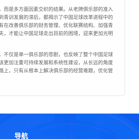
，而是多方面因素交织的结果。从老牌俱乐部的准入
到青训发展的滞后，都揭示了中国足球改革进程中的
有在改善俱乐部的财务管理、优化联赛结构、加强青
夫，才能让中国足球走出目前的困境，迎来更加光明
，不仅是单一俱乐部的悲剧，也反映了整个中国足球
该更加注重可持续发展和系统性建设，从长远的角度
路上，只有从根本上解决俱乐部的经营难题，优化管
导航