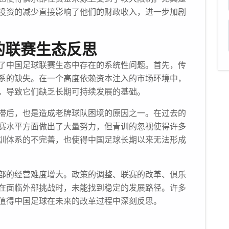
投资的减少直接影响了他们的财政收入，进一步加剧
的联赛生态反思
了中国足球联赛生态中存在的系统性问题。首先，传
系的缺失。在一个高度依赖资本注入的市场环境中，
，导致它们缺乏长期可持续发展的基础。
滞后，也是造成老牌球队困境的原因之一。在过去的
赛水平方面做出了大量努力，但青训的忽视使得许多
训体系的不完善，也使得中国足球长期以来无法形成
部的经营难度增大。政策的调整、联赛的改革、俱乐
在面临外部挑战时，未能找到稳定的发展路径。许多
值得中国足球在未来的改革过程中深刻反思。