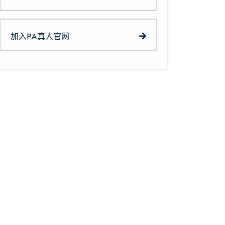
加入PA真人官网