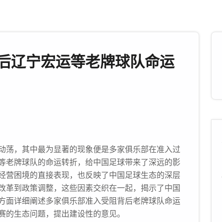
后辽宁宏运等老牌球队命运
动荡，其中最为显著的现象便是多家俱乐部在准入过
等老牌球队的命运转折，给中国足球带来了深远的影
经营困境的直接表现，也反映了中国足球生态的深层
改革到政策调整，这些因素交织在一起，揭示了中国
方面详细阐述多家俱乐部准入受阻背后老牌球队命运
赛的生态问题，提出建设性的意见。