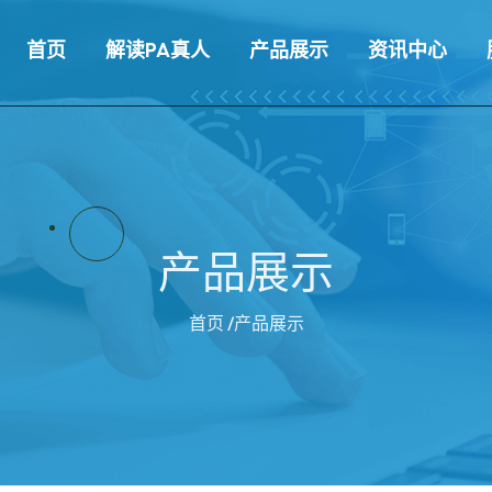
首页
解读PA真人
产品展示
资讯中心
产品展示
首页
/产品展示