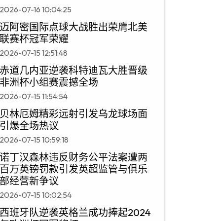
2026-07-16 10:04:25
迈阿密国际点球大战胜出荣膺北美
联赛杯冠军荣耀
2026-07-15 12:51:48
赤道几内亚逆袭科特迪瓦大胜晋级
非洲杯小组赛震撼全场
2026-07-15 11:54:54
贝林厄姆精彩远射引发乌龙球场面
引爆全场热议
2026-07-15 10:59:18
诺丁汉森林违反财务公平法案遭两
百万英镑罚款引发英超监管与俱乐
部经营新争议
2026-07-15 10:02:54
西班牙队逆袭英格兰成功捧起2024