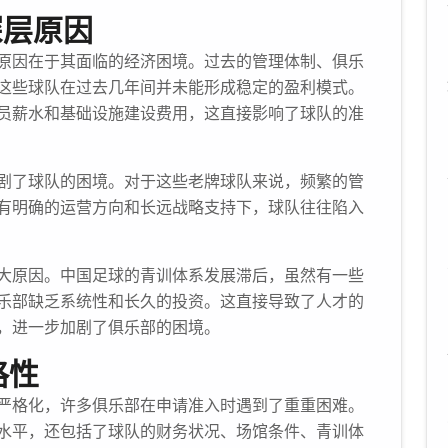
深层原因
原因在于其面临的经济困境。过去的管理体制、俱乐
这些球队在过去几年间并未能形成稳定的盈利模式。
员薪水和基础设施建设费用，这直接影响了球队的准
剧了球队的困境。对于这些老牌球队来说，频繁的管
有明确的运营方向和长远战略支持下，球队往往陷入
大原因。中国足球的青训体系发展滞后，虽然有一些
乐部缺乏系统性和长久的投资。这直接导致了人才的
，进一步加剧了俱乐部的困境。
格性
严格化，许多俱乐部在申请准入时遇到了重重困难。
水平，还包括了球队的财务状况、场馆条件、青训体