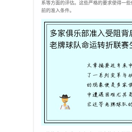
系等方面的评估。这些严格的要求使得一些
前的准入条件。