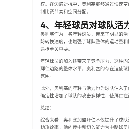
权。在边路对抗中，奥利塞能够通过快速变
制比赛节奏和空间分配。
4、年轻球员对球队活
奥利塞作为一名年轻球员，带来了明显的活
防转换速度，也增强了球队整体的运动量和
逼抢至关重要。
年轻球员的加入还带来了竞争压力，这种内
拜仁边路的整体水平。奥利塞的存在迫使球
氛围。
此外，奥利塞的年轻与活力也为球队注入了
确定性增加了球队的攻击多样性，使拜仁在
总结：
综合来看，奥利塞加盟拜仁不仅提升了球队
助攻效率。他的传中和切入能力为中路球员