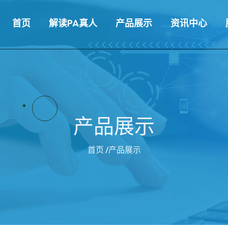
首页
解读PA真人
产品展示
资讯中心
产品展示
首页
/产品展示