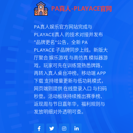
PA真人娱乐官方网站完成与
PLAYACE真人 的技术对接并发布
“品牌更名”公告，全新 PA
PLAYACE 子品牌同步上线。新版大
厅聚合 娱乐游戏 与高仿真 模拟器游
戏，玩家可先在训练营熟悉牌路，
再转入真人桌台冲榜。移动端 APP
下载 支持增量更新与低功耗模式，
网页端则提供 在线登录入口 与扫码
秒登。活动板块持续推出赛季榜、
返现周与节日嘉年华，福利规则与
发放明细对外透明可查。