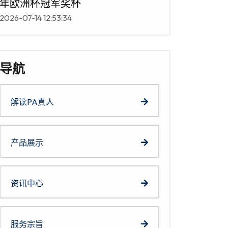
年欧洲杯冠军奖杯
2026-07-14 12:53:34
导航
解读PA真人
产品展示
资讯中心
服务宗旨