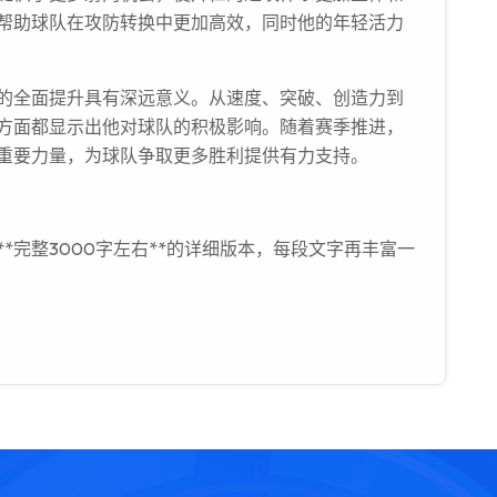
帮助球队在攻防转换中更加高效，同时他的年轻活力
的全面提升具有深远意义。从速度、突破、创造力到
方面都显示出他对球队的积极影响。随着赛季推进，
重要力量，为球队争取更多胜利提供有力支持。
*完整3000字左右**的详细版本，每段文字再丰富一