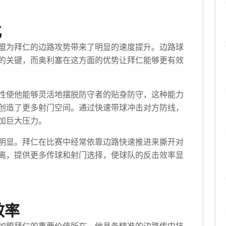
化
盟为拜仁的边路攻势带来了明显的速度提升。边路球
的关键，而奥利塞在这方面的优势让拜仁能够更有效
性使他能够灵活地摆脱防守者的贴身防守，这种能力
创造了更多射门空间。通过快速带球冲击对方防线，
加巨大压力。
明显。拜仁在比赛中经常依靠边路快速推进来撕开对
离，提供更多传球和射门选择，使球队的反击效率显
效率