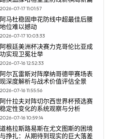
2026-07-17 11:01:57
阿马杜稳固申花防线中超最佳后腰
地位难以撼动
2026-07-17 10:03:33
阿根廷美洲杯决赛力克哥伦比亚成
功实现卫冕壮举
2026-07-16 12:52:33
阿尔瓦雷斯对阵摩纳哥德甲赛场表
现深度解析与战术价值评估全景
2026-07-16 11:55:56
阿什拉夫对阵切尔西世界杯预选赛
稳定性变化的系统观察与分析
2026-07-16 10:59:14
道格拉斯路易斯在尤文图斯的困境
与挣扎：从期待到现实的巨大落差