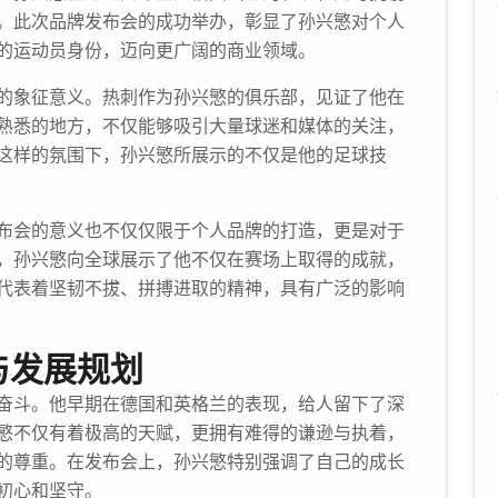
。此次品牌发布会的成功举办，彰显了孙兴慜对个人
的运动员身份，迈向更广阔的商业领域。
的象征意义。热刺作为孙兴慜的俱乐部，见证了他在
熟悉的地方，不仅能够吸引大量球迷和媒体的关注，
这样的氛围下，孙兴慜所展示的不仅是他的足球技
布会的意义也不仅仅限于个人品牌的打造，更是对于
，孙兴慜向全球展示了他不仅在赛场上取得的成就，
代表着坚韧不拔、拼搏进取的精神，具有广泛的影响
与发展规划
奋斗。他早期在德国和英格兰的表现，给人留下了深
慜不仅有着极高的天赋，更拥有难得的谦逊与执着，
的尊重。在发布会上，孙兴慜特别强调了自己的成长
初心和坚守。