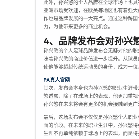
此外，孙兴慜的个人品牌在全球市场上也具
亚洲市场受欢迎，在欧美等地区也有着强大
作也是品牌发展的一大亮点。通过这种跨国
力，为他带来更多的商业机会。
4、品牌发布会对孙兴
孙兴慜的个人足球品牌发布会无疑对他的职
味着孙兴慜的商业价值进一步提升。从球员
使他能够超越传统运动员的身份，成为一位
PA真人官网
其次，发布会本身也为孙兴慜的职业生涯带
慜透露，除了在球场上的表现，他更加重视
孙兴慜在未来将会有更多的机会接触到更广
最后，这场发布会不仅仅是孙兴慜个人职业
面的阶段。在未来的职业生涯中，孙兴慜将
生涯不再单纯依赖于球场上的表现，而是将