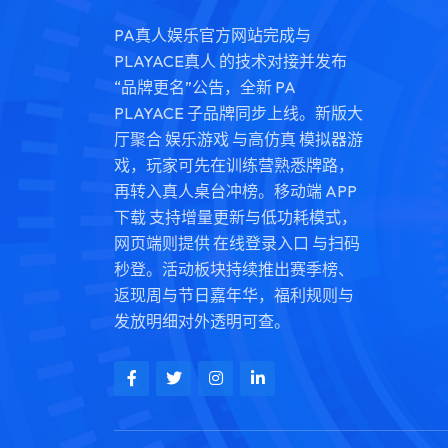
PA真人娱乐官方网站完成与
PLAYACE真人 的技术对接并发布
“品牌更名”公告，全新 PA
PLAYACE 子品牌同步上线。新版大
厅聚合 娱乐游戏 与高仿真 模拟器游
戏，玩家可先在训练营熟悉牌路，
再转入真人桌台冲榜。移动端 APP
下载 支持增量更新与低功耗模式，
网页端则提供 在线登录入口 与扫码
秒登。活动板块持续推出赛季榜、
返现周与节日嘉年华，福利规则与
发放明细对外透明可查。