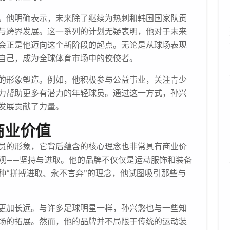
。他明确表示，未来除了继续为热刺和韩国国家队贡
与跨界发展。这一系列的计划无疑表明，他对于未来
会正是他迈向这个新阶段的起点。无论是从球场表现
自己，成为全球体育市场中的佼佼者。
的形象塑造。例如，他积极参与公益事业，关注青少
力帮助更多有潜力的年轻球员。通过这一方式，孙兴
发展贡献了力量。
商业价值
员的形象，它背后蕴含的核心理念也非常具有商业价
观——坚持与进取。他的品牌不仅仅是运动服饰和装备
种“拼搏进取、永不言弃”的理念，他试图吸引那些与
更加长远。与许多足球明星一样，孙兴慜也与一些知
场的拓展。然而，他的品牌并不局限于传统的运动装