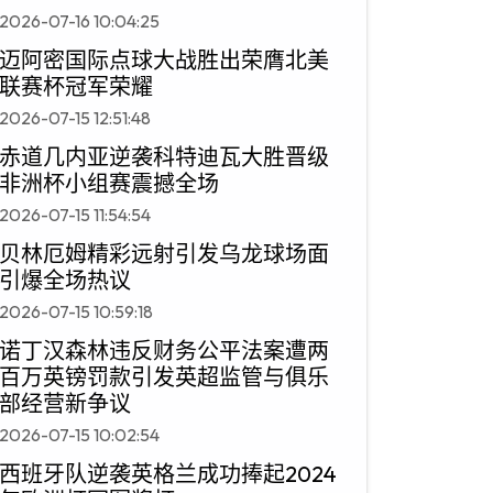
2026-07-16 10:04:25
迈阿密国际点球大战胜出荣膺北美
联赛杯冠军荣耀
2026-07-15 12:51:48
赤道几内亚逆袭科特迪瓦大胜晋级
非洲杯小组赛震撼全场
2026-07-15 11:54:54
贝林厄姆精彩远射引发乌龙球场面
引爆全场热议
2026-07-15 10:59:18
诺丁汉森林违反财务公平法案遭两
百万英镑罚款引发英超监管与俱乐
部经营新争议
2026-07-15 10:02:54
西班牙队逆袭英格兰成功捧起2024