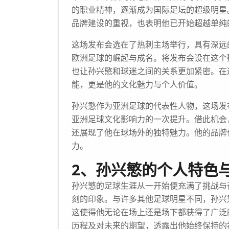
的职业精神，逐渐成为国际足坛的超级明星
品牌建设的重视，也表明他已开始超越单纯
这场发布会选在了热刺主场举行，具有深远
欧洲足球的崛起与成名。将发布会设在这个
也让孙兴慜和球迷之间的关系更加紧密。在
能，更是他的文化魅力与个人价值。
孙兴慜作为亚洲足球的代表性人物，这场发
亚洲足球文化影响力的一次提升。借此机会
还展现了他在球场外的独特魅力。他的品牌
力。
2、孙兴慜的个人特色
孙兴慜的足球生涯从一开始便充满了挑战与
刻的印象。与许多其他足球明星不同，孙兴
这使得他无论在场上还是场下都获得了广泛
历程及对未来的期望，透露出他始终保持的