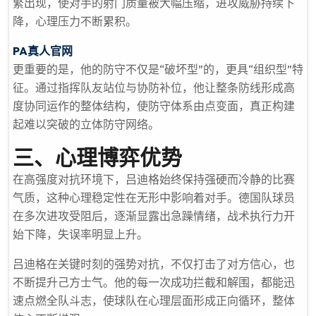
繁出现，使对手的射门质量被大幅压缩，进攻威胁持续下
降，心理压力不断累积。
PA真人官网
更重要的是，他的防守不仅是“破坏型”的，更具“组织型”特
征。通过指挥队友站位与协防补位，他让整条防线形成高
度协同运作的整体结构，使防守体系由点变面，真正构建
起难以突破的立体防守网络。
三、心理博弈优势
在高强度对抗环境下，吕迪格始终保持强硬而冷静的比赛
气质，这种心理稳定性在无形中影响着对手。德国队球员
在多次进攻受阻后，逐渐显露出急躁情绪，战术执行力开
始下降，失误率明显上升。
吕迪格在关键时刻的强势对抗，不仅打击了对方信心，也
不断提升己方士气。他的每一次成功拦截和解围，都能迅
速点燃全队斗志，使球队在心理层面形成正向循环，整体