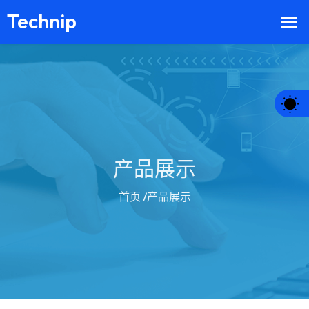
产品展示
首页
/产品展示