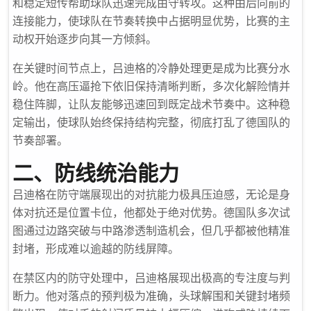
和稳定短传帮助球队迅速完成由守转攻。这种由后向前的
连接能力，使球队在节奏转换中占据明显优势，比赛的主
动权开始逐步向其一方倾斜。
在关键时间节点上，吕迪格的冷静处理更是成为比赛分水
岭。他在高压逼抢下依旧保持清晰判断，多次化解险情并
稳住阵脚，让队友能够迅速回到既定战术节奏中。这种稳
定输出，使球队始终保持结构完整，彻底打乱了德国队的
节奏部署。
二、防线统治能力
吕迪格在防守端展现出的对抗能力极具压迫感，无论是身
体对抗还是位置卡位，他都处于绝对优势。德国队多次试
图通过边路突破与中路渗透制造机会，但几乎都被他精准
封堵，形成难以逾越的防线屏障。
在禁区内的防守处理中，吕迪格展现出极高的专注度与判
断力。他对落点的预判极为准确，头球解围和关键封堵频