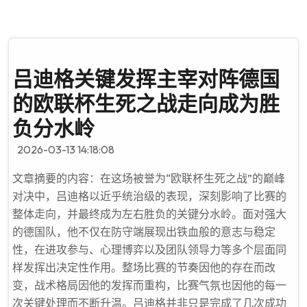
吕迪格关键发挥主宰对阵德国
的欧联杯生死之战走向成为胜
负分水岭
2026-03-13 14:18:08
文章摘要的内容：在这场被誉为“欧联杯生死之战”的巅峰
对决中，吕迪格以近乎统治级的表现，深刻影响了比赛的
整体走向，并最终成为左右胜负的关键分水岭。面对强大
的德国队，他不仅在防守端展现出铁血般的意志与稳定
性，在进攻参与、心理博弈以及团队领导力等多个层面同
样发挥出决定性作用。整场比赛的节奏因他的存在而改
变，战术格局因他的发挥而重构，比赛气氛也因他的每一
次关键处理而不断升温。吕迪格并非只是完成了几次成功