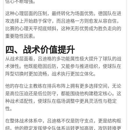
信心不断增强。
这种心理层面的压制，最终转化为场面优势。德国队在进
攻选择上开始趋于保守，而吕迪格一方则愈发从容自信，
比赛的心理天平彻底倾斜，这种无形优势成为胜负走向的
重要隐性因素。
四、战术价值提升
从战术层面看，吕迪格的多功能属性极大提升了球队的战
术弹性。他既能稳固后防，又能参与推进组织，使球队在
阵型切换时更加流畅，战术执行更加立体化。
他的存在让主教练在排兵布阵上拥有更多选择空间，无论
是高位压迫还是低位防守，都能围绕他构建稳定核心。这
种战术适配性，使球队在临场调整中更具灵活性与稳定
性。
在整体战术体系中，吕迪格不仅是防守支点，更是结构枢
纽。他的稳定发挥使全队体系运转更加高效，攻防转换更