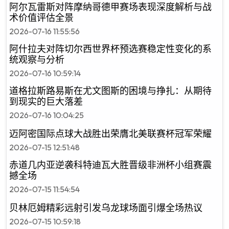
阿尔瓦雷斯对阵摩纳哥德甲赛场表现深度解析与战
术价值评估全景
2026-07-16 11:55:56
阿什拉夫对阵切尔西世界杯预选赛稳定性变化的系
统观察与分析
2026-07-16 10:59:14
道格拉斯路易斯在尤文图斯的困境与挣扎：从期待
到现实的巨大落差
2026-07-16 10:04:25
迈阿密国际点球大战胜出荣膺北美联赛杯冠军荣耀
2026-07-15 12:51:48
赤道几内亚逆袭科特迪瓦大胜晋级非洲杯小组赛震
撼全场
2026-07-15 11:54:54
贝林厄姆精彩远射引发乌龙球场面引爆全场热议
2026-07-15 10:59:18