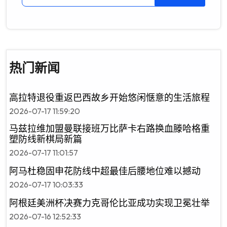
热门新闻
高拉特退役重返巴西故乡开始悠闲惬意的生活旅程
2026-07-17 11:59:20
马兹拉维加盟曼联接班万比萨卡右路换血滕哈格重
塑防线新棋局新篇
2026-07-17 11:01:57
阿马杜稳固申花防线中超最佳后腰地位难以撼动
2026-07-17 10:03:33
阿根廷美洲杯决赛力克哥伦比亚成功实现卫冕壮举
2026-07-16 12:52:33